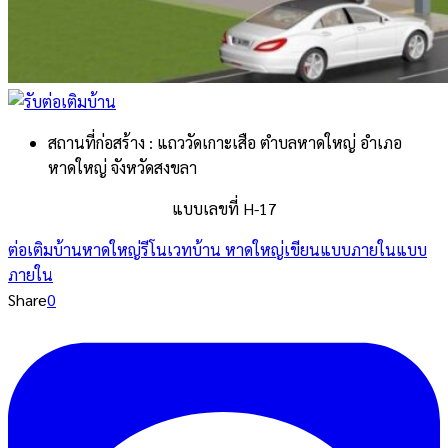
สถานที่ก่อสร้าง :
แถววัดเกาะเสือ ตำบลหาดใหญ่ อำเภอ
หาดใหญ่ จังหวัดสงขลา
แบบเลขที่ H-17
ต่อเติมบ้านหาดใหญ่
รีโนเวทบ้าน หาดใหญ่
เขียนแบบภายใน
แบบ
ภายใน
Share
0