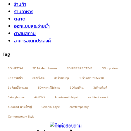
ร้านค้า
ร้านอาหาร
ตลาด
ออกแบบสระว่ายน้ำ
ศาสนสถาน
อาคารอเนกประสงค์
Tag
3D HATYAI
3D Modern House
3D PERSPECTIVE
3D top view
3dตลาดน้ำ
3Dพรีเซล
3dร้านotop
3Dร้านขายของฝาก
3dล็อบบี้โรงแรม
3Dสหกรณ์อิสลาม
3Dโมเดิร์น
3dโรงพิมพ์
3storyhouse
Aicเทพา
Apartment Hatyai
architect samui
autocad หาดใหญ่
Colonial Style
comtemporary
Contemporary Style