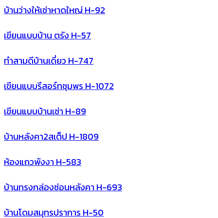
บ้านว่างให้เช่าหาดใหญ่ H-92
เขียนแบบบ้าน ตรัง H-57
ทำสามดีบ้านเดี่ยว H-747
เขียนแบบรีสอร์ทชุมพร H-1072
เขียนแบบบ้านเช่า H-89
บ้านหลังคา2สเต็ป H-1809
ห้องแถวพังงา H-583
บ้านทรงกล่องซ่อนหลังคา H-693
บ้านโดมสมุทรปราการ H-50