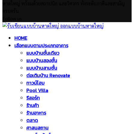
หาดใหญ่ พร้อมด้วยสถาปนิก และวิศวกร ทั้งระดับภาคีและสามัญ
ครบครัน
Follow us
Facebook
Twitter
Instagram
Pinterest
Youtube
Facebook
Twitter
Instagram
Pinterest
Youtube
HOME
เลือกแบบตามประเภทอาคาร
แบบบ้านชั้นเดียว
แบบบ้านสองชั้น
แบบบ้านสามชั้น
ต่อเติมบ้าน Renovate
ทาวน์โฮม
Pool Villa
รีสอร์ท
ร้านค้า
ร้านอาหาร
ตลาด
ศาสนสถาน