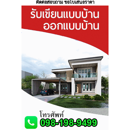
ติดต่อสอบถาม ขอใบเสนอราคา