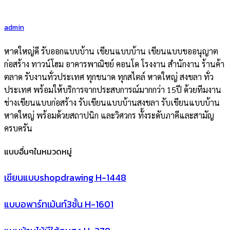
admin
หาดใหญ่ดี รับออกแบบบ้าน เขียนแบบบ้าน เขียนแบบขออนุญาต
ก่อสร้าง ทาวน์โฮม อาคารพาณิชย์ คอนโด โรงงาน สำนักงาน ร้านค้า
ตลาด รับงานทั่วประเทศ ทุกขนาด ทุกสไตล์ หาดใหญ่ สงขลา ทั่ว
ประเทศ พร้อมให้บริการจากประสบการณ์มากกว่า 15ปี ด้วยทีมงาน
ช่างเขียนแบบก่อสร้าง รับเขียนแบบบ้านสงขลา รับเขียนแบบบ้าน
หาดใหญ่ พร้อมด้วยสถาปนิก และวิศวกร ทั้งระดับภาคีและสามัญ
ครบครัน
แบบอื่นๆในหมวดหมู่
เขียนแบบshopdrawing H-1448
แบบอพาร์ทเม้นท์3ชั้น H-1601