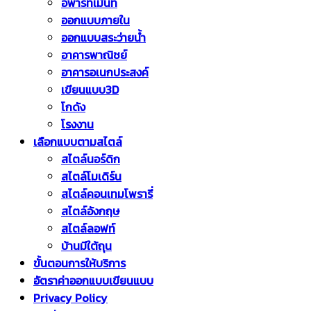
อพาร์ทเม้นท์
ออกแบบภายใน
ออกแบบสระว่ายน้ำ
อาคารพาณิชย์
อาคารอเนกประสงค์
เขียนแบบ3D
โกดัง
โรงงาน
เลือกแบบตามสไตล์
สไตล์นอร์ดิก
สไตล์โมเดิร์น
สไตล์คอนเทมโพรารี่
สไตล์อังกฤษ
สไตล์ลอฟท์
บ้านมีใต้ถุน
ขั้นตอนการให้บริการ
อัตราค่าออกแบบเขียนแบบ
Privacy Policy