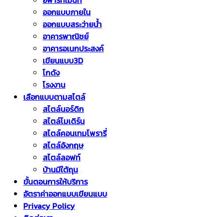
อพาร์ทเม้นท์
ออกแบบภายใน
ออกแบบสระว่ายน้ำ
อาคารพาณิชย์
อาคารอเนกประสงค์
เขียนแบบ3D
โกดัง
โรงงาน
เลือกแบบตามสไตล์
สไตล์นอร์ดิก
สไตล์โมเดิร์น
สไตล์คอนเทมโพรารี่
สไตล์อังกฤษ
สไตล์ลอฟท์
บ้านมีใต้ถุน
ขั้นตอนการให้บริการ
อัตราค่าออกแบบเขียนแบบ
Privacy Policy