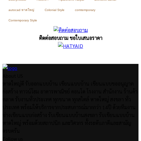
autocad หาดใหญ่
Colonial Style
comtemporary
Contemporary Style
ติดต่อสอบถาม ขอใบเสนอราคา
About US
หาดใหญ่ดี รับออกแบบบ้าน เขียนแบบบ้าน เขียนแบบขออนุญาต
ก่อสร้าง ทาวน์โฮม อาคารพาณิชย์ คอนโด โรงงาน สำนักงาน ร้านค้า
ตลาด รับงานทั่วประเทศ ทุกขนาด ทุกสไตล์ หาดใหญ่ สงขลา ทั่ว
ประเทศ พร้อมให้บริการจากประสบการณ์มากกว่า 14ปี ด้วยทีมงาน
ช่างเขียนแบบก่อสร้าง รับเขียนแบบบ้านสงขลา รับเขียนแบบบ้าน
หาดใหญ่ พร้อมด้วยสถาปนิก และวิศวกร ทั้งระดับภาคีและสามัญ
ครบครัน
Follow us