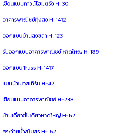
เขียนแบบทาวน์โฮมตรัง H-30
อาคารพาณิชย์ทุ่งสง H-1412
ออกแบบบ้านสงขลา H-123
รับออกแบบอาคารพาณิชย์ หาดใหญ่ H-189
ออกแบบTruss H-1417
แบบบ้านเวสเทิร์น H-47
เขียนแบบอาคารพาณิชย์ H-238
บ้านเดี่ยวชั้นเดียวหาดใหญ่ H-62
สระว่ายน้ำสโมสร H-162