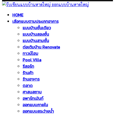
Facebook
Twitter
Instagram
Pinterest
Youtube
Facebook
Twitter
Instagram
Pinterest
Youtube
HOME
เลือกแบบตามประเภทอาคาร
แบบบ้านชั้นเดียว
แบบบ้านสองชั้น
แบบบ้านสามชั้น
ต่อเติมบ้าน Renovate
ทาวน์โฮม
Pool Villa
รีสอร์ท
ร้านค้า
ร้านอาหาร
ตลาด
ศาสนสถาน
อพาร์ทเม้นท์
ออกแบบภายใน
ออกแบบสระว่ายน้ำ