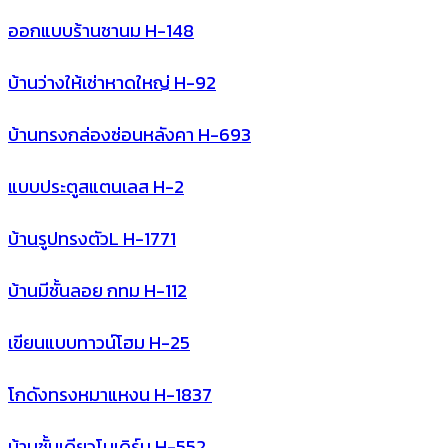
ออกแบบร้านชานม H-148
บ้านว่างให้เช่าหาดใหญ่ H-92
บ้านทรงกล่องซ่อนหลังคา H-693
แบบประตูสแตนเลส H-2
บ้านรูปทรงตัวL H-1771
บ้านมีชั้นลอย กทม H-112
เขียนแบบทาวน์โฮม H-25
โกดังทรงหมาแหงน H-1837
บ้านชั้นเดียวโมเดิร์น H-552