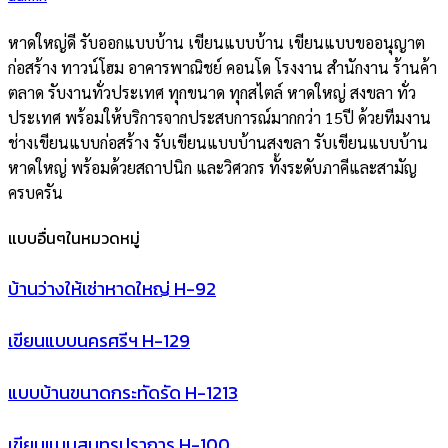
หาดใหญ่ดี รับออกแบบบ้าน เขียนแบบบ้าน เขียนแบบขออนุญาต
ก่อสร้าง ทาวน์โฮม อาคารพาณิชย์ คอนโด โรงงาน สำนักงาน ร้านค้า
ตลาด รับงานทั่วประเทศ ทุกขนาด ทุกสไตล์ หาดใหญ่ สงขลา ทั่ว
ประเทศ พร้อมให้บริการจากประสบการณ์มากกว่า 15ปี ด้วยทีมงาน
ช่างเขียนแบบก่อสร้าง รับเขียนแบบบ้านสงขลา รับเขียนแบบบ้าน
หาดใหญ่ พร้อมด้วยสถาปนิก และวิศวกร ทั้งระดับภาคีและสามัญ
ครบครัน
แบบอื่นๆในหมวดหมู่
บ้านว่างให้เช่าหาดใหญ่ H-92
เขียนแบบนครศรีฯ H-129
แบบบ้านขนาดกระทัดรัด H-1213
เขียนแบบสมุทรปราการ H-100