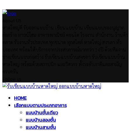
About US
หาดใหญ่ดี รับออกแบบบ้าน เขียนแบบบ้าน เขียนแบบขออนุญาต
ก่อสร้าง ทาวน์โฮม อาคารพาณิชย์ คอนโด โรงงาน สำนักงาน ร้านค้า
ตลาด รับงานทั่วประเทศ ทุกขนาด ทุกสไตล์ หาดใหญ่ สงขลา ทั่ว
ประเทศ พร้อมให้บริการจากประสบการณ์มากกว่า 14ปี ด้วยทีมงาน
ช่างเขียนแบบก่อสร้าง รับเขียนแบบบ้านสงขลา รับเขียนแบบบ้าน
หาดใหญ่ พร้อมด้วยสถาปนิก และวิศวกร ทั้งระดับภาคีและสามัญ
ครบครัน
Follow us
Facebook
Twitter
Instagram
Pinterest
Youtube
Facebook
Twitter
Instagram
Pinterest
Youtube
HOME
เลือกแบบตามประเภทอาคาร
แบบบ้านชั้นเดียว
แบบบ้านสองชั้น
แบบบ้านสามชั้น