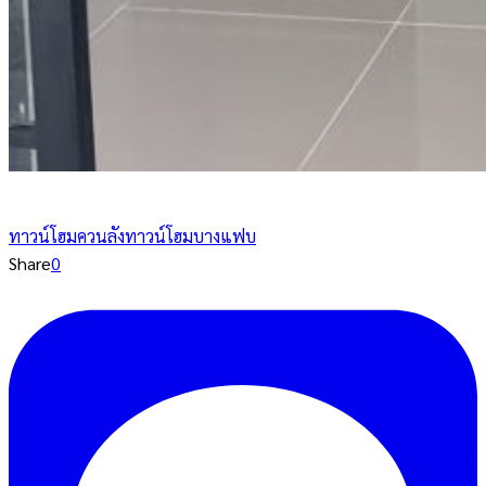
ทาวน์โฮมควนลัง
ทาวน์โฮมบางแฟบ
Share
0