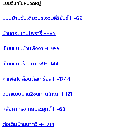
แบบอื่นๆในหมวดหมู่
แบบบ้านชั้นเดียวประจวบคีรีขันธ์ H-69
บ้านคอนเทมโพรารี่ H-85
เขียนแบบบ้านพังงา H-955
เขียนแบบร้านกาแฟ H-144
คาเฟ่สไตล์อินดัสเทรียล H-1744
ออกแบบบ้าน2ชั้นหาดใหญ่ H-121
หลังคาทรงไทยประยุกต์ H-63
ต่อเติมบ้านนาทวี H-1714