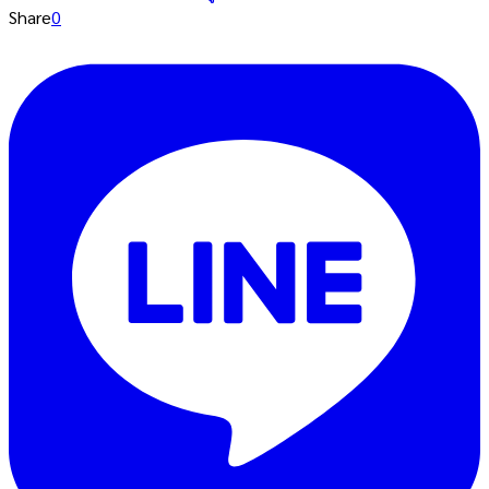
Share
0