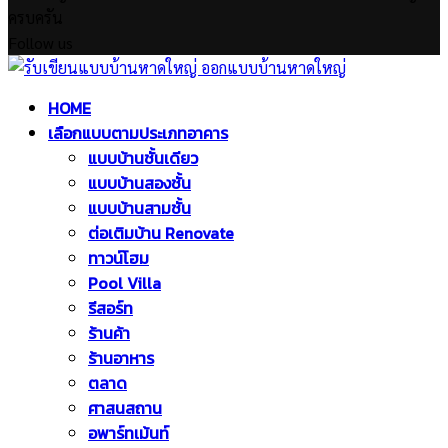
ครบครัน
Follow us
Facebook
Twitter
Instagram
Pinterest
Youtube
Facebook
Twitter
Instagram
Pinterest
Youtube
HOME
เลือกแบบตามประเภทอาคาร
แบบบ้านชั้นเดียว
แบบบ้านสองชั้น
แบบบ้านสามชั้น
ต่อเติมบ้าน Renovate
ทาวน์โฮม
Pool Villa
รีสอร์ท
ร้านค้า
ร้านอาหาร
ตลาด
ศาสนสถาน
อพาร์ทเม้นท์