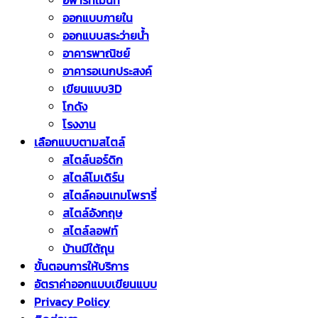
อพาร์ทเม้นท์
ออกแบบภายใน
ออกแบบสระว่ายน้ำ
อาคารพาณิชย์
อาคารอเนกประสงค์
เขียนแบบ3D
โกดัง
โรงงาน
เลือกแบบตามสไตล์
สไตล์นอร์ดิก
สไตล์โมเดิร์น
สไตล์คอนเทมโพรารี่
สไตล์อังกฤษ
สไตล์ลอฟท์
บ้านมีใต้ถุน
ขั้นตอนการให้บริการ
อัตราค่าออกแบบเขียนแบบ
Privacy Policy