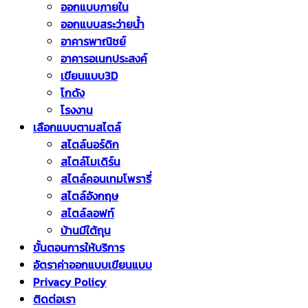
ออกแบบภายใน
ออกแบบสระว่ายน้ำ
อาคารพาณิชย์
อาคารอเนกประสงค์
เขียนแบบ3D
โกดัง
โรงงาน
เลือกแบบตามสไตล์
สไตล์นอร์ดิก
สไตล์โมเดิร์น
สไตล์คอนเทมโพรารี่
สไตล์อังกฤษ
สไตล์ลอฟท์
บ้านมีใต้ถุน
ขั้นตอนการให้บริการ
อัตราค่าออกแบบเขียนแบบ
Privacy Policy
ติดต่อเรา