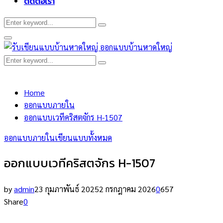
ติดต่อเรา
Search
Search
for:
Primary
Menu
Search
Search
for:
Home
ออกแบบภายใน
ออกแบบเวทีคริสตจักร H-1507
ออกแบบภายใน
เขียนแบบทั้งหมด
ออกแบบเวทีคริสตจักร H-1507
by
admin
23 กุมภาพันธ์ 2025
2 กรกฎาคม 2026
0
657
Share
0