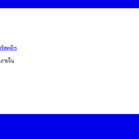
บภายใน