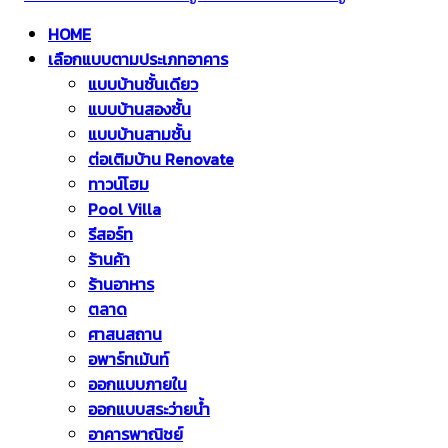
Facebook
Twitter
Instagram
Pinterest
Youtube
HOME
เลือกแบบตามประเภทอาคาร
แบบบ้านชั้นเดียว
แบบบ้านสองชั้น
แบบบ้านสามชั้น
ต่อเติมบ้าน Renovate
ทาวน์โฮม
Pool Villa
รีสอร์ท
ร้านค้า
ร้านอาหาร
ตลาด
ศาสนสถาน
อพาร์ทเม้นท์
ออกแบบภายใน
ออกแบบสระว่ายน้ำ
อาคารพาณิชย์