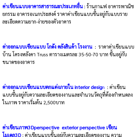
ค่าเขียนแบบอาคารสาธารณะประเภทอื่น
: ร้านกาแฟ อาคารพาณิช
ยกรรม อาคารอเนกประสงค์ ราคาค่าเขียนแบบขึ้นอยู่กับแบบราย
ละเอียดความยาก-ง่ายของตัวอาคาร
ค่าออกแบบเขียนแบบ โกดัง คลังสินค้า โรงงาน
: ราคาค่าเขียนแบบ
บ้าน โครงหลังคา Truss ตารางเมตรละ 35-50-70 บาท ขึ้นอยู่กับ
ขนาดของอาคาร
ค่าออกแบบเขียนแบบตกแต่งภายใน interior desig
n
: ค่าเขียน
แบบขึ้นอยู่กับความละเอียดของงานและจำนวนวัตถุที่ต้องกำหนดลง
ในภาพ ราคาเริ่มต้น 2,500บาท
ค่าเขียนภาพ3Dperspective exterior perspective เขียน
โมเดล3D
: ค่าเขียนแบบขึ้นอยู่กับความละเอียดของงาน ความ