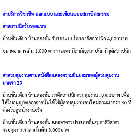
ค่าบริการวิชาชีพ ออกแบบ และเขียนแบบสถาปัตยกรรม
ค่าสถาปนิกรับรองแบบ
บ้านชั้นเดียว บ้านสองชั้น รับรองแบบโดยภาคีสถาปนิก 4,000บาท
ขนาดอาคารเกิน 1,000 ตารางเมตร มีสามัญสถาปนิก มีวุฒิสถาปนิก
ค่าควบคุมงานตามหนังสือแสดงความยินยอมของผู้ควบคุมงาน
มาตรา 29
บ้านชั้นเดียว บ้านสองชั้น ภาคีสถาปนิกควบคุมงาน 3,000บาท เพื่อ
ให้ใบอนุญาตออกจากนั้นให้ใช้ผู้ควบคุมงานคนใหม่ตามมาตรา 30 ที่
ต้องไปดูหน้างานจริง
บ้านชั้นเดียว บ้านสองชั้น และอาคารประเภทอื่นๆ ภาคีวิศวกร
ควบคุมงานราคาเริ่มต้น 3,000บาท