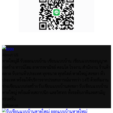
About US
หาดใหญ่ดี รับออกแบบบ้าน เขียนแบบบ้าน เขียนแบบขออนุญาต
ก่อสร้าง ทาวน์โฮม อาคารพาณิชย์ คอนโด โรงงาน สำนักงาน ร้านค้า
ตลาด รับงานทั่วประเทศ ทุกขนาด ทุกสไตล์ หาดใหญ่ สงขลา ทั่ว
ประเทศ พร้อมให้บริการจากประสบการณ์มากกว่า 14ปี ด้วยทีมงาน
ช่างเขียนแบบก่อสร้าง รับเขียนแบบบ้านสงขลา รับเขียนแบบบ้าน
หาดใหญ่ พร้อมด้วยสถาปนิก และวิศวกร ทั้งระดับภาคีและสามัญ
ครบครัน
Follow us
Facebook
Twitter
Instagram
Pinterest
Youtube