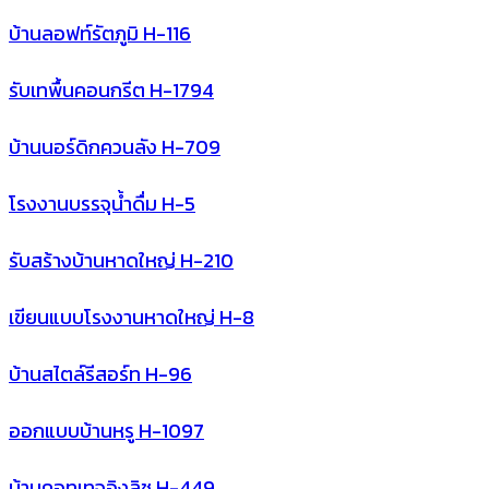
บ้านลอฟท์รัตภูมิ H-116
รับเทพื้นคอนกรีต H-1794
บ้านนอร์ดิกควนลัง H-709
โรงงานบรรจุนํ้าดื่ม H-5
รับสร้างบ้านหาดใหญ่ H-210
เขียนแบบโรงงานหาดใหญ่ H-8
บ้านสไตล์รีสอร์ท H-96
ออกแบบบ้านหรู H-1097
บ้านคอทเทจอิงลิช H-449