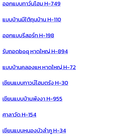
ออกแบบทาว์นโฮม H-749
แบบบ้านมีใต้ถุนบ้าน H-110
ออกแบบรีสอร์ท H-198
รับถอดboq หาดใหญ่ H-894
แบบบ้านคลองแห หาดใหญ่ H-72
เขียนแบบทาวน์โฮมตรัง H-30
เขียนแบบบ้านพังงา H-955
ศาลาวัด H-154
เขียนแบบหนองบัวลำภู H-34