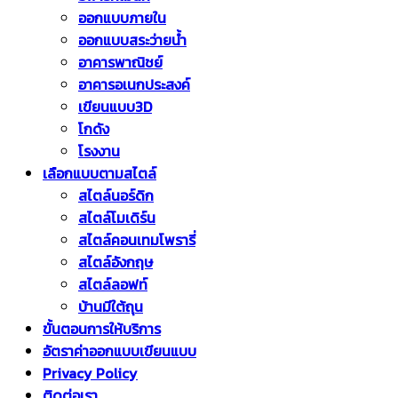
ออกแบบภายใน
ออกแบบสระว่ายน้ำ
อาคารพาณิชย์
อาคารอเนกประสงค์
เขียนแบบ3D
โกดัง
โรงงาน
เลือกแบบตามสไตล์
สไตล์นอร์ดิก
สไตล์โมเดิร์น
สไตล์คอนเทมโพรารี่
สไตล์อังกฤษ
สไตล์ลอฟท์
บ้านมีใต้ถุน
ขั้นตอนการให้บริการ
อัตราค่าออกแบบเขียนแบบ
Privacy Policy
ติดต่อเรา