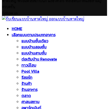
หาดใหญ่ พร้อมด้วยสถาปนิก และวิศวกร ทั้งระดับภาคีและสามัญ
ครบครัน
Follow us
Facebook
Twitter
Instagram
Pinterest
Youtube
Facebook
Twitter
Instagram
Pinterest
Youtube
HOME
เลือกแบบตามประเภทอาคาร
แบบบ้านชั้นเดียว
แบบบ้านสองชั้น
แบบบ้านสามชั้น
ต่อเติมบ้าน Renovate
ทาวน์โฮม
Pool Villa
รีสอร์ท
ร้านค้า
ร้านอาหาร
ตลาด
ศาสนสถาน
อพาร์ทเม้นท์