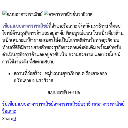
เขียนแบบอาคารพาณิชย์
ที่อำเภอรือเสาะ จังหวัดนราธิวาส ที่ตอบ
โจทย์ด้านธุรกิจการค้าและอยู่อาศัย ที่สมบูรณ์แบบ ในหนึ่งเดียวด้าน
หน้าเหมาะแก่ค้าขาย8เมตรโล่งเป็นโอกาสดีสำหรับทางธุรกิจ บน
ทำเลที่ดีที่มีการขยายตัวของธุรกิจการตกแต่งต่อเติม พร้อมสำหรับ
ดำเนินธุรกิจการค้าและอยู่อาศัยเน้น ความสวยงาม และประโยชน์
การใช้งานจริง ที่สะดวกสบาย
สถานที่ก่อสร้าง :
หมู่1ถนนสุขาภิบาล ต.รือเสาะออก
อ.รือเสาะ จ.นราธิวาส
แบบเลขที่ H-185
รับเขียนแบบอาคารพาณิชย์
อาคารพาณิชย์นราธิวาส
อาคารพาณิชย์
รือเสาะ
Share
0