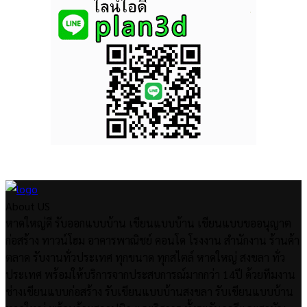
About US
หาดใหญ่ดี รับออกแบบบ้าน เขียนแบบบ้าน เขียนแบบขออนุญาต
ก่อสร้าง ทาวน์โฮม อาคารพาณิชย์ คอนโด โรงงาน สำนักงาน ร้านค้า
ตลาด รับงานทั่วประเทศ ทุกขนาด ทุกสไตล์ หาดใหญ่ สงขลา ทั่ว
ประเทศ พร้อมให้บริการจากประสบการณ์มากกว่า 14ปี ด้วยทีมงาน
ช่างเขียนแบบก่อสร้าง รับเขียนแบบบ้านสงขลา รับเขียนแบบบ้าน