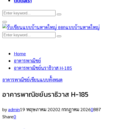
ติดต่อเรา
Search
Search
for:
Primary
Menu
Search
Search
for:
Home
อาคารพาณิชย์
อาคารพาณิชย์นราธิวาส H-185
อาคารพาณิชย์
เขียนแบบทั้งหมด
อาคารพาณิชย์นราธิวาส H-185
by
admin
19 พฤษภาคม 2020
2 กรกฎาคม 2026
0
887
Share
0