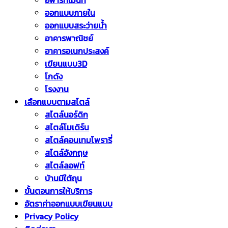
อพาร์ทเม้นท์
ออกแบบภายใน
ออกแบบสระว่ายน้ำ
อาคารพาณิชย์
อาคารอเนกประสงค์
เขียนแบบ3D
โกดัง
โรงงาน
เลือกแบบตามสไตล์
สไตล์นอร์ดิก
สไตล์โมเดิร์น
สไตล์คอนเทมโพรารี่
สไตล์อังกฤษ
สไตล์ลอฟท์
บ้านมีใต้ถุน
ขั้นตอนการให้บริการ
อัตราค่าออกแบบเขียนแบบ
Privacy Policy