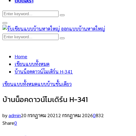
ติดต่อเรา
Search
Search
for:
Primary
Menu
Search
Search
for:
Home
เขียนแบบทั้งหมด
บ้านน็อคดาวน์โมเดิร์น H-341
เขียนแบบทั้งหมด
แบบบ้านชั้นเดียว
บ้านน็อคดาวน์โมเดิร์น H-341
by
admin
20 กรกฎาคม 2021
2 กรกฎาคม 2026
0
832
Share
0