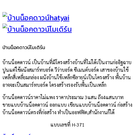
บ้านน็อคดาวน์โมเดิร์น
บ้านน็อคดาวน์ เป็นบ้านที่มีโครงสร้างบ้านที่ไม่ได้เป็นงานก่ออิฐฉาบ
ปูนแต่ใช้ผนังสมาร์ทบอร์ด วีว่าบอร์ด ซีเมนต์บอร์ด เสาของบ้านใช้
เหล็กสี่เหลี่ยมกล่อง ผนังบ้านใช้เหล็กซีลายน์เป็นโครงสร้าง พื้นบ้าน
อาจจะเป็นสมาร์ทบอร์ด โครงสร้างรองรับพื้นเป็นเหล็ก
บ้านน็อคดาวน์ราคาไม่แพง ราคาประมาณ 3แสน ถึง4แสนบาท
ขายแบบบ้านน็อคดาวน์ ออกแบบ เขียนแบบบ้านน็อคดาวน์ ก่อสร้าง
บ้านน็อคดาวน์ตรงที่ก่อสร้าง ทำเป็นออฟฟิต,สำนักงานก็ได้
แบบเลขที่ H-371