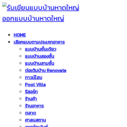
HOME
เลือกแบบตามประเภทอาคาร
แบบบ้านชั้นเดียว
แบบบ้านสองชั้น
แบบบ้านสามชั้น
ต่อเติมบ้าน Renovate
ทาวน์โฮม
Pool Villa
รีสอร์ท
ร้านค้า
ร้านอาหาร
ตลาด
ศาสนสถาน