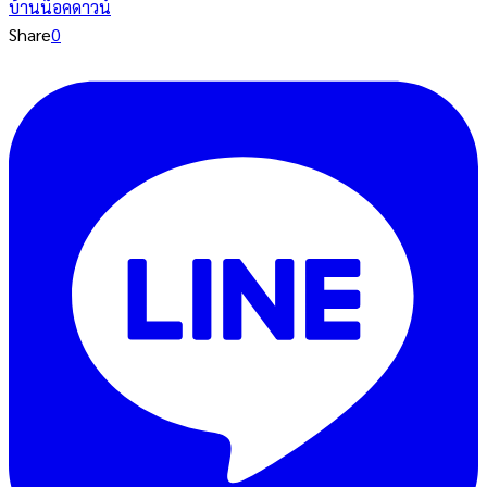
บ้านน็อคดาวน์
Share
0