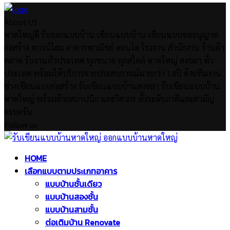
About US
หาดใหญ่ดี รับออกแบบบ้าน เขียนแบบบ้าน เขียนแบบขออนุญาต
ก่อสร้าง ทาวน์โฮม อาคารพาณิชย์ คอนโด โรงงาน สำนักงาน ร้านค้า
ตลาด รับงานทั่วประเทศ ทุกขนาด ทุกสไตล์ หาดใหญ่ สงขลา ทั่ว
ประเทศ พร้อมให้บริการจากประสบการณ์มากกว่า 14ปี ด้วยทีมงาน
ช่างเขียนแบบก่อสร้าง รับเขียนแบบบ้านสงขลา รับเขียนแบบบ้าน
หาดใหญ่ พร้อมด้วยสถาปนิก และวิศวกร ทั้งระดับภาคีและสามัญ
ครบครัน
Follow us
Facebook
Twitter
Instagram
Pinterest
Youtube
Facebook
Twitter
Instagram
Pinterest
Youtube
HOME
เลือกแบบตามประเภทอาคาร
แบบบ้านชั้นเดียว
แบบบ้านสองชั้น
แบบบ้านสามชั้น
ต่อเติมบ้าน Renovate