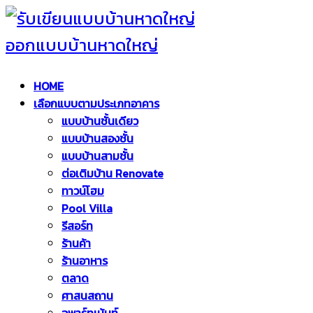
HOME
เลือกแบบตามประเภทอาคาร
แบบบ้านชั้นเดียว
แบบบ้านสองชั้น
แบบบ้านสามชั้น
ต่อเติมบ้าน Renovate
ทาวน์โฮม
Pool Villa
รีสอร์ท
ร้านค้า
ร้านอาหาร
ตลาด
ศาสนสถาน