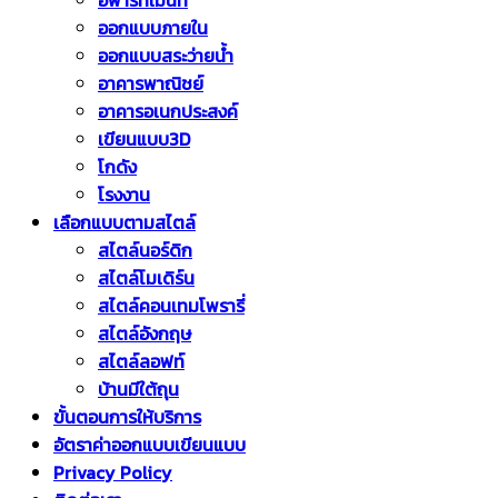
อพาร์ทเม้นท์
ออกแบบภายใน
ออกแบบสระว่ายน้ำ
อาคารพาณิชย์
อาคารอเนกประสงค์
เขียนแบบ3D
โกดัง
โรงงาน
เลือกแบบตามสไตล์
สไตล์นอร์ดิก
สไตล์โมเดิร์น
สไตล์คอนเทมโพรารี่
สไตล์อังกฤษ
สไตล์ลอฟท์
บ้านมีใต้ถุน
ขั้นตอนการให้บริการ
อัตราค่าออกแบบเขียนแบบ
Privacy Policy