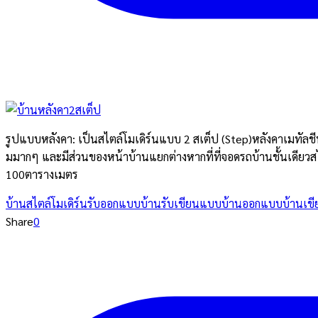
รูปแบบหลังคา: เป็นสไตล์โมเดิร์นแบบ 2 สเต็ป (Step)หลังคาเมทัล
มมากๆ และมีส่วนของหน้าบ้านแยกต่างหากที่ที่จอดรถบ้านชั้นเดียวสไต
100ตารางเมตร
บ้านสไตล์โมเดิร์น
รับออกแบบบ้าน
รับเขียนแบบบ้าน
ออกแบบบ้าน
เข
Share
0