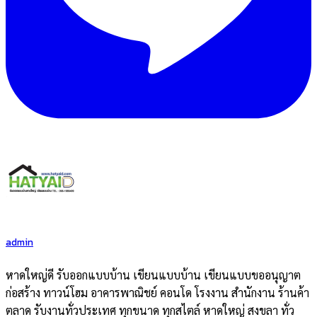
admin
หาดใหญ่ดี รับออกแบบบ้าน เขียนแบบบ้าน เขียนแบบขออนุญาต
ก่อสร้าง ทาวน์โฮม อาคารพาณิชย์ คอนโด โรงงาน สำนักงาน ร้านค้า
ตลาด รับงานทั่วประเทศ ทุกขนาด ทุกสไตล์ หาดใหญ่ สงขลา ทั่ว