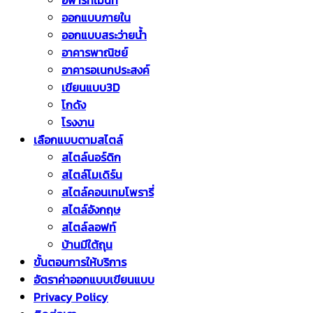
อพาร์ทเม้นท์
ออกแบบภายใน
ออกแบบสระว่ายน้ำ
อาคารพาณิชย์
อาคารอเนกประสงค์
เขียนแบบ3D
โกดัง
โรงงาน
เลือกแบบตามสไตล์
สไตล์นอร์ดิก
สไตล์โมเดิร์น
สไตล์คอนเทมโพรารี่
สไตล์อังกฤษ
สไตล์ลอฟท์
บ้านมีใต้ถุน
ขั้นตอนการให้บริการ
อัตราค่าออกแบบเขียนแบบ
Privacy Policy