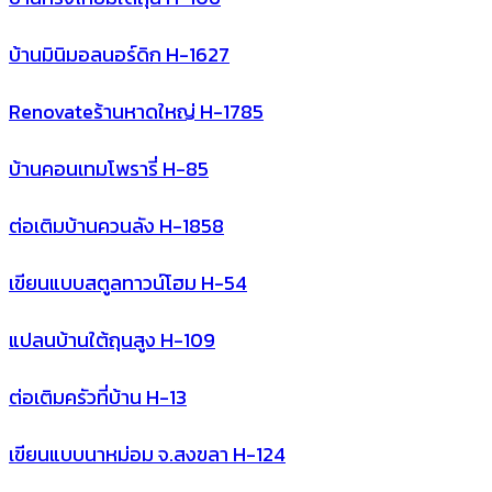
บ้านมินิมอลนอร์ดิก H-1627
Renovateร้านหาดใหญ่ H-1785
บ้านคอนเทมโพรารี่ H-85
ต่อเติมบ้านควนลัง H-1858
เขียนแบบสตูลทาวน์โฮม H-54
แปลนบ้านใต้ถุนสูง H-109
ต่อเติมครัวที่บ้าน H-13
เขียนแบบนาหม่อม จ.สงขลา H-124