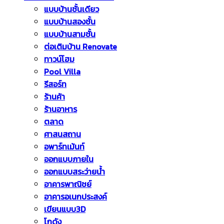
แบบบ้านชั้นเดียว
แบบบ้านสองชั้น
แบบบ้านสามชั้น
ต่อเติมบ้าน Renovate
ทาวน์โฮม
Pool Villa
รีสอร์ท
ร้านค้า
ร้านอาหาร
ตลาด
ศาสนสถาน
อพาร์ทเม้นท์
ออกแบบภายใน
ออกแบบสระว่ายน้ำ
อาคารพาณิชย์
อาคารอเนกประสงค์
เขียนแบบ3D
โกดัง