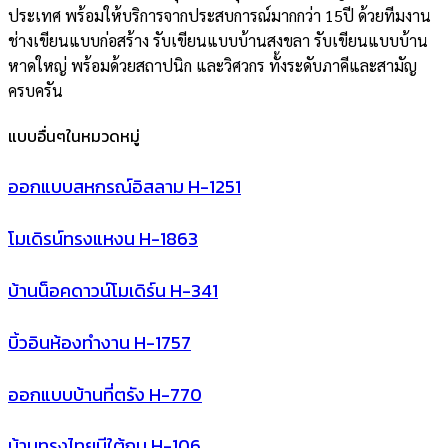
ประเทศ พร้อมให้บริการจากประสบการณ์มากกว่า 15ปี ด้วยทีมงาน
ช่างเขียนแบบก่อสร้าง รับเขียนแบบบ้านสงขลา รับเขียนแบบบ้าน
หาดใหญ่ พร้อมด้วยสถาปนิก และวิศวกร ทั้งระดับภาคีและสามัญ
ครบครัน
แบบอื่นๆในหมวดหมู่
ออกแบบสหกรณ์อิสลาม H-1251
โมเดิรน์ทรงแหงน H-1863
บ้านน็อคดาวน์โมเดิร์น H-341
บิ้วอินห้องทำงาน H-1757
ออกแบบบ้านที่ตรัง H-770
บ้านทรงไทยมีใต้ถุน H-106