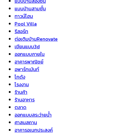
แบบบ้านสองชั้น
แบบบ้านสามชั้น
ทาวน์โฮม
Pool Villa
รีสอร์ท
ต่อเติมบ้านRenovate
เขียนแบบ3d
ออกแบบภายใน
อาคารพาณิชย์
อพาร์ทเม้นท์
โกดัง
โรงงาน
ร้านค้า
ร้านอาหาร
ตลาด
ออกแบบสระว่ายน้ำ
ศาสนสถาน
อาคารอเนกประสงค์