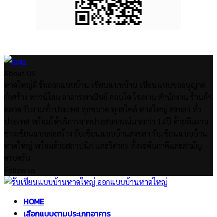
About US
หาดใหญ่ดี รับออกแบบบ้าน เขียนแบบบ้าน เขียนแบบขออนุญาต
ก่อสร้าง ทาวน์โฮม อาคารพาณิชย์ คอนโด โรงงาน สำนักงาน ร้านค้า
ตลาด รับงานทั่วประเทศ ทุกขนาด ทุกสไตล์ หาดใหญ่ สงขลา ทั่ว
ประเทศ พร้อมให้บริการจากประสบการณ์มากกว่า 14ปี ด้วยทีมงาน
ช่างเขียนแบบก่อสร้าง รับเขียนแบบบ้านสงขลา รับเขียนแบบบ้าน
หาดใหญ่ พร้อมด้วยสถาปนิก และวิศวกร ทั้งระดับภาคีและสามัญ
ครบครัน
Follow us
Facebook
Twitter
Instagram
Pinterest
Youtube
Facebook
Twitter
Instagram
Pinterest
Youtube
HOME
เลือกแบบตามประเภทอาคาร