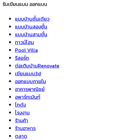
รับเขียนแบบ ออกแบบ
แบบบ้านชั้นเดียว
แบบบ้านสองชั้น
แบบบ้านสามชั้น
ทาวน์โฮม
Pool Villa
รีสอร์ท
ต่อเติมบ้านRenovate
เขียนแบบ3d
ออกแบบภายใน
อาคารพาณิชย์
อพาร์ทเม้นท์
โกดัง
โรงงาน
ร้านค้า
ร้านอาหาร
ตลาด