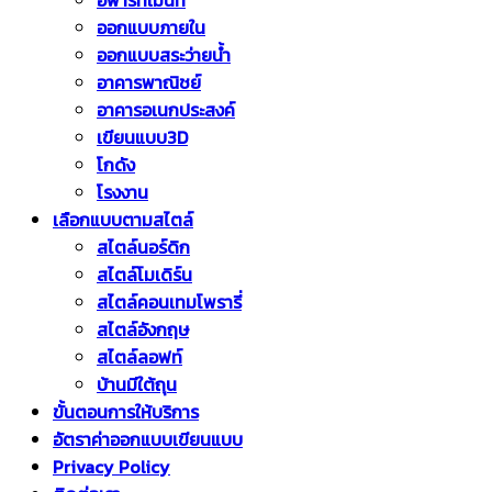
อพาร์ทเม้นท์
ออกแบบภายใน
ออกแบบสระว่ายน้ำ
อาคารพาณิชย์
อาคารอเนกประสงค์
เขียนแบบ3D
โกดัง
โรงงาน
เลือกแบบตามสไตล์
สไตล์นอร์ดิก
สไตล์โมเดิร์น
สไตล์คอนเทมโพรารี่
สไตล์อังกฤษ
สไตล์ลอฟท์
บ้านมีใต้ถุน
ขั้นตอนการให้บริการ
อัตราค่าออกแบบเขียนแบบ
Privacy Policy