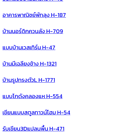
อาคารพาณิชย์พัทลุง H-187
บ้านนอร์ดิกควนลัง H-709
แบบบ้านเวสเทิร์น H-47
บ้านมีเฉลียงข้าง H-1321
บ้านรูปทรงตัวL H-1771
แบบโกดังคลองแห H-554
เขียนแบบสตูลทาวน์โฮม H-54
รับเขียน3Dแปลนพื้น H-471