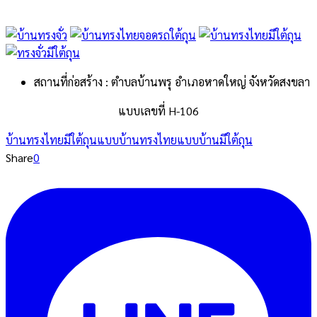
สถานที่ก่อสร้าง : ตำบลบ้านพรุ อำเภอหาดใหญ่ จังหวัดสงขลา
แบบเลขที่ H-106
บ้านทรงไทยมีใต้ถุน
แบบบ้านทรงไทย
แบบบ้านมีใต้ถุน
Share
0