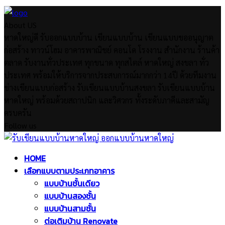
About US
หาดใหญ่ดี รับออกแบบบ้าน เขียนแบบบ้าน เขียนแบบขออนุญาต
ก่อสร้าง ทาวน์โฮม อาคารพาณิชย์ คอนโด โรงงาน สำนักงาน ร้านค้า
ตลาด รับงานทั่วประเทศ ทุกขนาด ทุกสไตล์ หาดใหญ่ สงขลา ทั่ว
ประเทศ พร้อมให้บริการจากประสบการณ์มากกว่า 14ปี ด้วยทีมงาน
ช่างเขียนแบบก่อสร้าง รับเขียนแบบบ้านสงขลา รับเขียนแบบบ้าน
หาดใหญ่ พร้อมด้วยสถาปนิก และวิศวกร ทั้งระดับภาคีและสามัญ
ครบครัน
Follow us
Facebook
Twitter
Instagram
Pinterest
Youtube
Facebook
Twitter
Instagram
Pinterest
Youtube
HOME
เลือกแบบตามประเภทอาคาร
แบบบ้านชั้นเดียว
แบบบ้านสองชั้น
แบบบ้านสามชั้น
ต่อเติมบ้าน Renovate