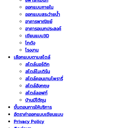
อพาร์ทเม้นท์
ออกแบบภายใน
ออกแบบสระว่ายน้ำ
อาคารพาณิชย์
อาคารอเนกประสงค์
เขียนแบบ3D
โกดัง
โรงงาน
เลือกแบบตามสไตล์
สไตล์นอร์ดิก
สไตล์โมเดิร์น
สไตล์คอนเทมโพรารี่
สไตล์อังกฤษ
สไตล์ลอฟท์
บ้านมีใต้ถุน
ขั้นตอนการให้บริการ
อัตราค่าออกแบบเขียนแบบ
Privacy Policy