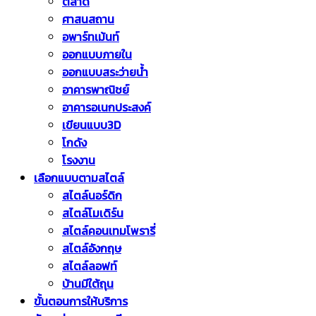
ตลาด
ศาสนสถาน
อพาร์ทเม้นท์
ออกแบบภายใน
ออกแบบสระว่ายน้ำ
อาคารพาณิชย์
อาคารอเนกประสงค์
เขียนแบบ3D
โกดัง
โรงงาน
เลือกแบบตามสไตล์
สไตล์นอร์ดิก
สไตล์โมเดิร์น
สไตล์คอนเทมโพรารี่
สไตล์อังกฤษ
สไตล์ลอฟท์
บ้านมีใต้ถุน
ขั้นตอนการให้บริการ