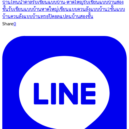
บ้านโทนน้ำตาล
รับเขียนแบบบ้าน-หาดใหญ่
รับเขียนแบบบ้านสอง
ชั้น
รับเขียนแบบบ้านหาดใหญ่
เขียนแบบควนลัง
แบบบ้าน2ชั้น
แบบ
บ้านควนลัง
แบบบ้านทรอปิคอล
แปลนบ้านสองชั้น
Share
0