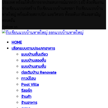
ประเทศ พร้อมให้บริการจากประสบการณ์มากกว่า 14ปี ด้วยทีมงาน
ช่างเขียนแบบก่อสร้าง รับเขียนแบบบ้านสงขลา รับเขียนแบบบ้าน
หาดใหญ่ พร้อมด้วยสถาปนิก และวิศวกร ทั้งระดับภาคีและสามัญ
ครบครัน
Follow us
Facebook
Twitter
Instagram
Pinterest
Youtube
Facebook
Twitter
Instagram
Pinterest
Youtube
HOME
เลือกแบบตามประเภทอาคาร
แบบบ้านชั้นเดียว
แบบบ้านสองชั้น
แบบบ้านสามชั้น
ต่อเติมบ้าน Renovate
ทาวน์โฮม
Pool Villa
รีสอร์ท
ร้านค้า
ร้านอาหาร