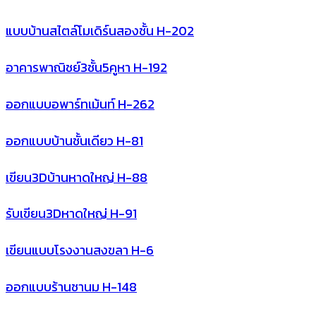
แบบบ้านสไตล์โมเดิร์นสองชั้น H-202
อาคารพาณิชย์3ชั้น5คูหา H-192
ออกแบบอพาร์ทเม้นท์ H-262
ออกแบบบ้านชั้นเดียว H-81
เขียน3Dบ้านหาดใหญ่ H-88
รับเขียน3Dหาดใหญ่ H-91
เขียนแบบโรงงานสงขลา H-6
ออกแบบร้านชานม H-148