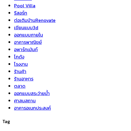
Pool Villa
รีสอร์ท
ต่อเติมบ้านRenovate
เขียนแบบ3d
ออกแบบภายใน
อาคารพาณิชย์
อพาร์ทเม้นท์
โกดัง
โรงงาน
ร้านค้า
ร้านอาหาร
ตลาด
ออกแบบสระว่ายน้ำ
ศาสนสถาน
อาคารอเนกประสงค์
Tag