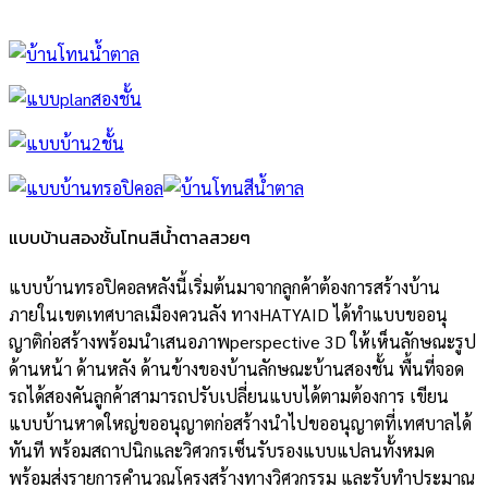
แบบบ้านสองชั้นโทนสีน้ำตาลสวยๆ
แบบบ้านทรอปิคอลหลังนี้เริ่มต้นมาจากลูกค้าต้องการสร้างบ้าน
ภายในเขตเทศบาลเมืองควนลัง ทางHATYAID ได้ทำแบบขออนุ
ญาติก่อสร้างพร้อมนำเสนอภาพperspective 3D ให้เห็นลักษณะรูป
ด้านหน้า ด้านหลัง ด้านข้างของบ้านลักษณะบ้านสองชั้น พื้นที่จอด
รถได้สองคันลูกค้าสามารถปรับเปลี่ยนแบบได้ตามต้องการ เขียน
แบบบ้านหาดใหญ่ขออนุญาตก่อสร้างนำไปขออนุญาตที่เทศบาลได้
ทันที พร้อมสถาปนิกและวิศวกรเซ็นรับรองแบบแปลนทั้งหมด
พร้อมส่งรายการคำนวณโครงสร้างทางวิศวกรรม และรับทำประมาณ