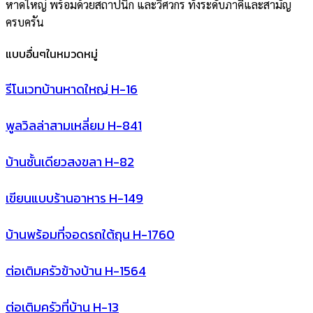
หาดใหญ่ พร้อมด้วยสถาปนิก และวิศวกร ทั้งระดับภาคีและสามัญ
ครบครัน
แบบอื่นๆในหมวดหมู่
รีโนเวทบ้านหาดใหญ่ H-16
พูลวิลล่าสามเหลี่ยม H-841
บ้านชั้นเดียวสงขลา H-82
เขียนแบบร้านอาหาร H-149
บ้านพร้อมที่จอดรถใต้ถุน H-1760
ต่อเติมครัวข้างบ้าน H-1564
ต่อเติมครัวที่บ้าน H-13