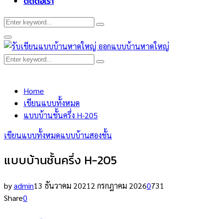
ติดต่อเรา
Search
Search
for:
Primary
Menu
Search
Search
for:
Home
เขียนแบบทั้งหมด
แบบบ้านชั้นครึ่ง H-205
เขียนแบบทั้งหมด
แบบบ้านสองชั้น
แบบบ้านชั้นครึ่ง H-205
by
admin
13 ธันวาคม 2021
2 กรกฎาคม 2026
0
731
Share
0