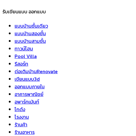
รับเขียนแบบ ออกแบบ
แบบบ้านชั้นเดียว
แบบบ้านสองชั้น
แบบบ้านสามชั้น
ทาวน์โฮม
Pool Villa
รีสอร์ท
ต่อเติมบ้านRenovate
เขียนแบบ3d
ออกแบบภายใน
อาคารพาณิชย์
อพาร์ทเม้นท์
โกดัง
โรงงาน
ร้านค้า
ร้านอาหาร