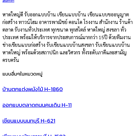
admin
หาดใหญ่ดี รับออกแบบบ้าน เขียนแบบบ้าน เขียนแบบขออนุญาต
ก่อสร้าง ทาวน์โฮม อาคารพาณิชย์ คอนโด โรงงาน สำนักงาน ร้านค้า
ตลาด รับงานทั่วประเทศ ทุกขนาด ทุกสไตล์ หาดใหญ่ สงขลา ทั่ว
ประเทศ พร้อมให้บริการจากประสบการณ์มากกว่า 15ปี ด้วยทีมงาน
ช่างเขียนแบบก่อสร้าง รับเขียนแบบบ้านสงขลา รับเขียนแบบบ้าน
หาดใหญ่ พร้อมด้วยสถาปนิก และวิศวกร ทั้งระดับภาคีและสามัญ
ครบครัน
แบบอื่นๆในหมวดหมู่
บ้านตกแต่งผนังไม้ H-1860
ออกแบบตลาดถนนคนเดิน H-11
เขียนแบบนนทบุรี H-621