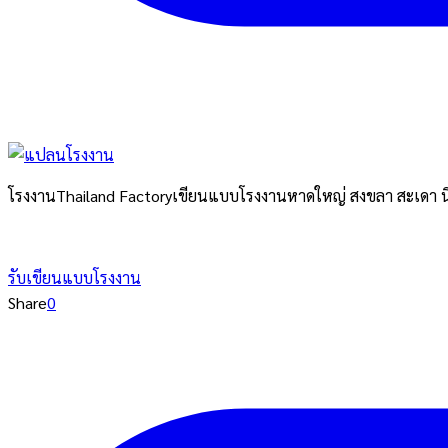
โรงงานThailand Factoryเขียนแบบโรงงานหาดใหญ่ สงขลา สะเดา 
รับเขียนแบบโรงงาน
Share
0