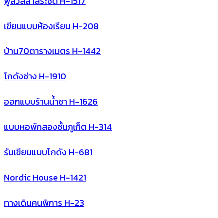
พูลวิลล่าสระชิด H-1517
เขียนแบบห้องเรียน H-208
บ้าน70ตารางเมตร H-1442
โกดังช่าง H-1910
ออกแบบร้านน้ำชา H-1626
แบบหอพักสองชั้นภูเก็ต H-314
รับเขียนแบบโกดัง H-681
Nordic House H-1421
ทางเดินคนพิการ H-23