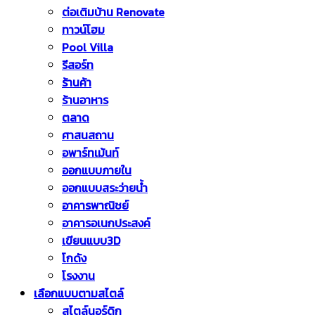
ต่อเติมบ้าน Renovate
ทาวน์โฮม
Pool Villa
รีสอร์ท
ร้านค้า
ร้านอาหาร
ตลาด
ศาสนสถาน
อพาร์ทเม้นท์
ออกแบบภายใน
ออกแบบสระว่ายน้ำ
อาคารพาณิชย์
อาคารอเนกประสงค์
เขียนแบบ3D
โกดัง
โรงงาน
เลือกแบบตามสไตล์
สไตล์นอร์ดิก