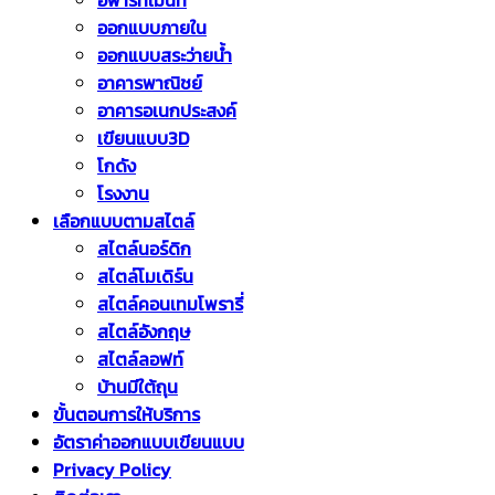
อพาร์ทเม้นท์
ออกแบบภายใน
ออกแบบสระว่ายน้ำ
อาคารพาณิชย์
อาคารอเนกประสงค์
เขียนแบบ3D
โกดัง
โรงงาน
เลือกแบบตามสไตล์
สไตล์นอร์ดิก
สไตล์โมเดิร์น
สไตล์คอนเทมโพรารี่
สไตล์อังกฤษ
สไตล์ลอฟท์
บ้านมีใต้ถุน
ขั้นตอนการให้บริการ
อัตราค่าออกแบบเขียนแบบ
Privacy Policy