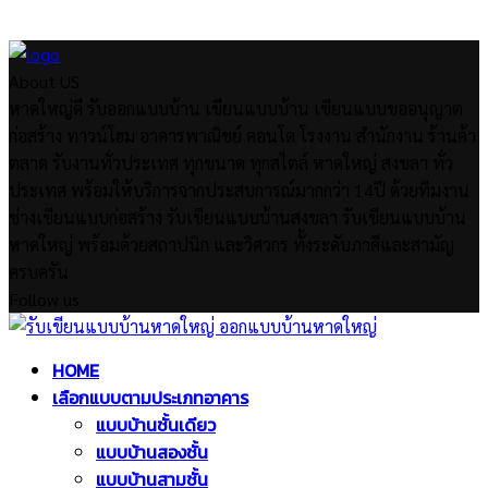
About US
หาดใหญ่ดี รับออกแบบบ้าน เขียนแบบบ้าน เขียนแบบขออนุญาต
ก่อสร้าง ทาวน์โฮม อาคารพาณิชย์ คอนโด โรงงาน สำนักงาน ร้านค้า
ตลาด รับงานทั่วประเทศ ทุกขนาด ทุกสไตล์ หาดใหญ่ สงขลา ทั่ว
ประเทศ พร้อมให้บริการจากประสบการณ์มากกว่า 14ปี ด้วยทีมงาน
ช่างเขียนแบบก่อสร้าง รับเขียนแบบบ้านสงขลา รับเขียนแบบบ้าน
หาดใหญ่ พร้อมด้วยสถาปนิก และวิศวกร ทั้งระดับภาคีและสามัญ
ครบครัน
Follow us
Facebook
Twitter
Instagram
Pinterest
Youtube
Facebook
Twitter
Instagram
Pinterest
Youtube
HOME
เลือกแบบตามประเภทอาคาร
แบบบ้านชั้นเดียว
แบบบ้านสองชั้น
แบบบ้านสามชั้น