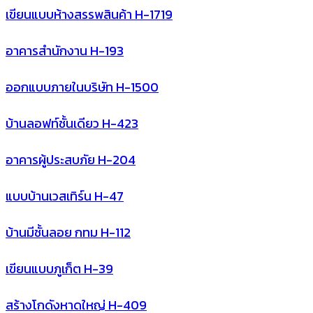
เขียนแบบห้างสรรพสินค้า H-1719
อาคารสำนักงาน H-193
ออกแบบภายในบริษัท H-1500
บ้านลอฟท์ชั้นเดียว H-423
อาคารผู้ประสบภัย H-204
แบบบ้านเวสเทิร์น H-47
บ้านมีชั้นลอย กทม H-112
เขียนแบบภูเก็ต H-39
สร้างโกดังหาดใหญ่ H-409