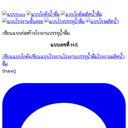
เขียนแบบก่อสร้างโรงงานบรรจุน้ำดื่ม
แบบเลขที่ H-5
เขียนแบบโกดัง
เขียนแบบโรงงาน
โรงงานบรรจุนํ้าดื่ม
โรงงานผลิตนํ้า
ดื่ม
Share
0