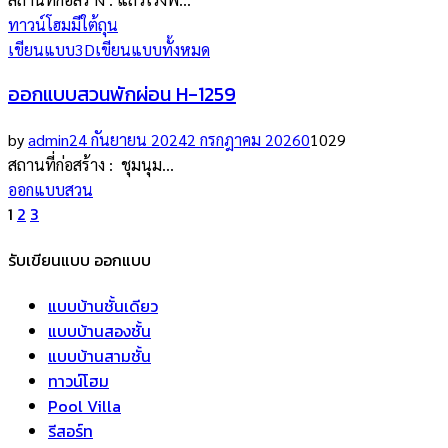
ทาวน์โฮมมีใต้ถุน
เขียนแบบ3D
เขียนแบบทั้งหมด
ออกแบบสวนพักผ่อน H-1259
by
admin
24 กันยายน 2024
2 กรกฎาคม 2026
0
1029
สถานที่ก่อสร้าง : ชุมนุม...
ออกแบบสวน
Posts
1
2
3
pagination
รับเขียนแบบ ออกแบบ
แบบบ้านชั้นเดียว
แบบบ้านสองชั้น
แบบบ้านสามชั้น
ทาวน์โฮม
Pool Villa
รีสอร์ท