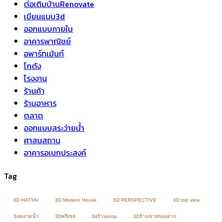
ต่อเติมบ้านRenovate
เขียนแบบ3d
ออกแบบภายใน
อาคารพาณิชย์
อพาร์ทเม้นท์
โกดัง
โรงงาน
ร้านค้า
ร้านอาหาร
ตลาด
ออกแบบสระว่ายน้ำ
ศาสนสถาน
อาคารอเนกประสงค์
Tag
3D HATYAI
3D Modern House
3D PERSPECTIVE
3D top view
3dตลาดน้ำ
3Dพรีเซล
3dร้านotop
3Dร้านขายของฝาก