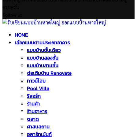
ครบครัน
Follow us
Facebook
Twitter
Instagram
Pinterest
Youtube
Facebook
Twitter
Instagram
Pinterest
Youtube
HOME
เลือกแบบตามประเภทอาคาร
แบบบ้านชั้นเดียว
แบบบ้านสองชั้น
แบบบ้านสามชั้น
ต่อเติมบ้าน Renovate
ทาวน์โฮม
Pool Villa
รีสอร์ท
ร้านค้า
ร้านอาหาร
ตลาด
ศาสนสถาน
อพาร์ทเม้นท์