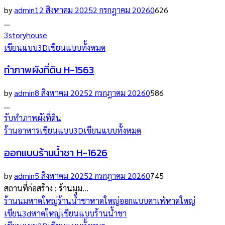
by
admin
12 สิงหาคม 2025
2 กรกฎาคม 2026
0
626
...
3storyhouse
เขียนแบบ3D
เขียนแบบทั้งหมด
ทำภาพผังที่ดิน H-1563
by
admin
8 สิงหาคม 2025
2 กรกฎาคม 2026
0
586
...
รับทำภาพผังที่ดิน
ร้านอาหาร
เขียนแบบ3D
เขียนแบบทั้งหมด
ออกแบบร้านน้ำชา H-1626
by
admin
5 สิงหาคม 2025
2 กรกฎาคม 2026
0
745
สถานที่ก่อสร้าง : ร้านมุม...
ร้านนมหาดใหญ่
ร้านน้ำชาหาดใหญ่
ออกแบบคาเฟ่หาดใหญ่
เขียน3dหาดใหญ่
เขียนแบบร้านน้ำชา