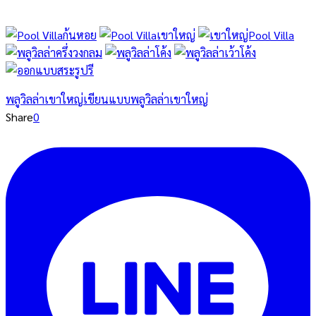
พลูวิลล่าเขาใหญ่
เขียนแบบพลูวิลล่าเขาใหญ่
Share
0