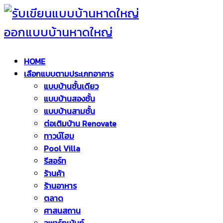
HOME
เลือกแบบตามประเภทอาคาร
แบบบ้านชั้นเดียว
แบบบ้านสองชั้น
แบบบ้านสามชั้น
ต่อเติมบ้าน Renovate
ทาวน์โฮม
Pool Villa
รีสอร์ท
ร้านค้า
ร้านอาหาร
ตลาด
ศาสนสถาน