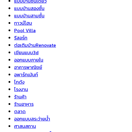
แบบบ้านชั้นเดียว
แบบบ้านสองชั้น
แบบบ้านสามชั้น
ทาวน์โฮม
Pool Villa
รีสอร์ท
ต่อเติมบ้านRenovate
เขียนแบบ3d
ออกแบบภายใน
อาคารพาณิชย์
อพาร์ทเม้นท์
โกดัง
โรงงาน
ร้านค้า
ร้านอาหาร
ตลาด
ออกแบบสระว่ายน้ำ
ศาสนสถาน