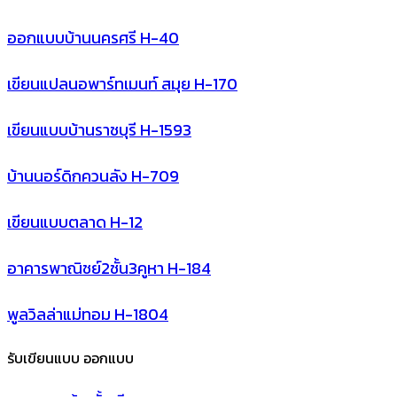
ออกแบบบ้านนครศรี H-40
เขียนแปลนอพาร์ทเมนท์ สมุย H-170
เขียนแบบบ้านราชบุรี H-1593
บ้านนอร์ดิกควนลัง H-709
เขียนแบบตลาด H-12
อาคารพาณิชย์2ชั้น3คูหา H-184
พูลวิลล่าแม่ทอม H-1804
รับเขียนแบบ ออกแบบ