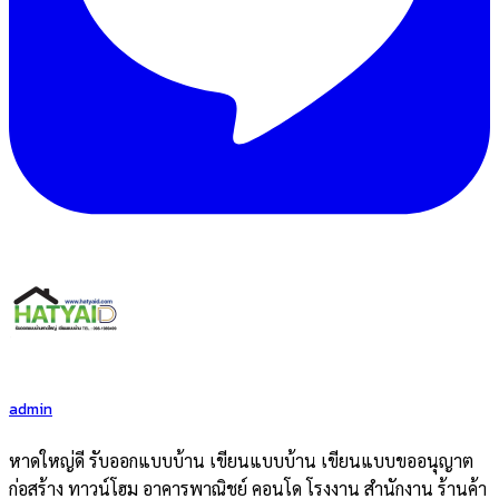
admin
หาดใหญ่ดี รับออกแบบบ้าน เขียนแบบบ้าน เขียนแบบขออนุญาต
ก่อสร้าง ทาวน์โฮม อาคารพาณิชย์ คอนโด โรงงาน สำนักงาน ร้านค้า