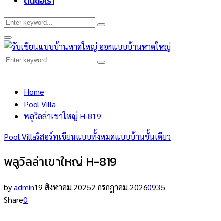
ติดต่อเรา
Search
Search
for:
Primary
Menu
Search
Search
for:
Home
Pool Villa
พลูวิลล่าเขาใหญ่ H-819
Pool Villa
รีสอร์ท
เขียนแบบทั้งหมด
แบบบ้านชั้นเดียว
พลูวิลล่าเขาใหญ่ H-819
by
admin
19 สิงหาคม 2025
2 กรกฎาคม 2026
0
935
Share
0