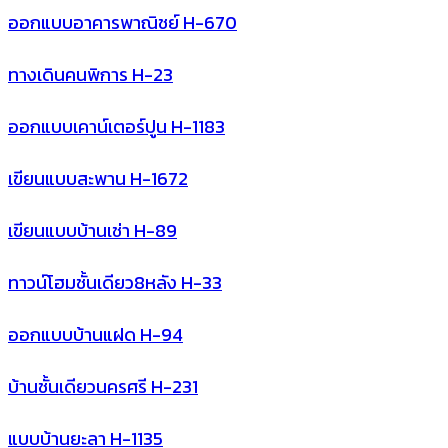
ออกแบบอาคารพาณิชย์ H-670
ทางเดินคนพิการ H-23
ออกแบบเคาน์เตอร์ปูน H-1183
เขียนแบบสะพาน H-1672
เขียนแบบบ้านเช่า H-89
ทาวน์โฮมชั้นเดียว8หลัง H-33
ออกแบบบ้านแฝด H-94
บ้านชั้นเดียวนครศรี H-231
แบบบ้านยะลา H-1135