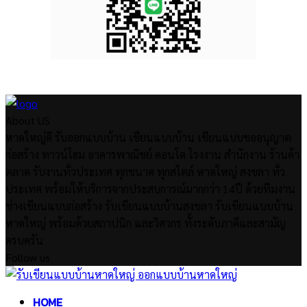
About US
หาดใหญ่ดี รับออกแบบบ้าน เขียนแบบบ้าน เขียนแบบขออนุญาต
ก่อสร้าง ทาวน์โฮม อาคารพาณิชย์ คอนโด โรงงาน สำนักงาน ร้านค้า
ตลาด รับงานทั่วประเทศ ทุกขนาด ทุกสไตล์ หาดใหญ่ สงขลา ทั่ว
ประเทศ พร้อมให้บริการจากประสบการณ์มากกว่า 14ปี ด้วยทีมงาน
ช่างเขียนแบบก่อสร้าง รับเขียนแบบบ้านสงขลา รับเขียนแบบบ้าน
หาดใหญ่ พร้อมด้วยสถาปนิก และวิศวกร ทั้งระดับภาคีและสามัญ
ครบครัน
Follow us
Facebook
Twitter
Instagram
Pinterest
Youtube
Facebook
Twitter
Instagram
Pinterest
Youtube
HOME