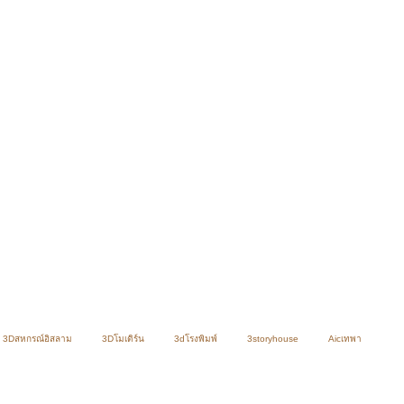
3Dสหกรณ์อิสลาม
3Dโมเดิร์น
3dโรงพิมพ์
3storyhouse
Aicเทพา