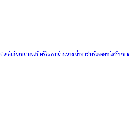
ต่อเติม
รับเหมาก่อสร้าง
รีโนเวทบ้านบางกล่ำ
หาช่างรับเหมาก่อสร้างหา