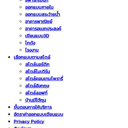
อพาร์ทเม้นท์
ออกแบบภายใน
ออกแบบสระว่ายน้ำ
อาคารพาณิชย์
อาคารอเนกประสงค์
เขียนแบบ3D
โกดัง
โรงงาน
เลือกแบบตามสไตล์
สไตล์นอร์ดิก
สไตล์โมเดิร์น
สไตล์คอนเทมโพรารี่
สไตล์อังกฤษ
สไตล์ลอฟท์
บ้านมีใต้ถุน
ขั้นตอนการให้บริการ
อัตราค่าออกแบบเขียนแบบ
Privacy Policy