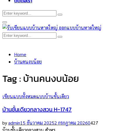
ติดต่อเรา
Search
Search
for:
Primary
Menu
Search
Search
for:
Home
บ้านคนงบน้อย
Tag : บ้านคนงบน้อย
เขียนแบบทั้งหมด
แบบบ้านชั้นเดียว
บ้านชั้นเดียวกลางสวน H-1747
by
admin
15 ธันวาคม 2025
2 กรกฎาคม 2026
0
427
บ้านชั้นเดียวกลางสวน สำหร...