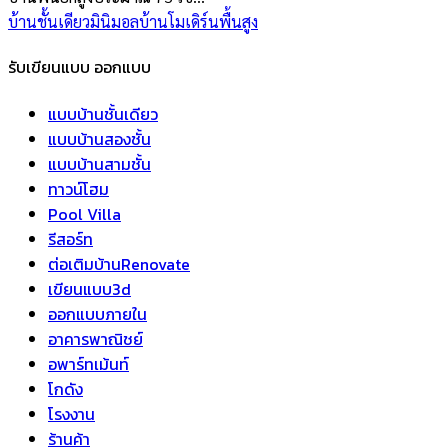
บ้านชั้นเดียวมินิมอล
บ้านโมเดิร์นพื้นสูง
รับเขียนแบบ ออกแบบ
แบบบ้านชั้นเดียว
แบบบ้านสองชั้น
แบบบ้านสามชั้น
ทาวน์โฮม
Pool Villa
รีสอร์ท
ต่อเติมบ้านRenovate
เขียนแบบ3d
ออกแบบภายใน
อาคารพาณิชย์
อพาร์ทเม้นท์
โกดัง
โรงงาน
ร้านค้า