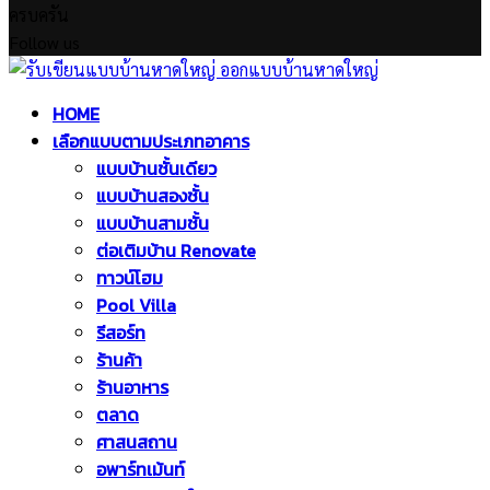
ครบครัน
Follow us
Facebook
Twitter
Instagram
Pinterest
Youtube
Facebook
Twitter
Instagram
Pinterest
Youtube
HOME
เลือกแบบตามประเภทอาคาร
แบบบ้านชั้นเดียว
แบบบ้านสองชั้น
แบบบ้านสามชั้น
ต่อเติมบ้าน Renovate
ทาวน์โฮม
Pool Villa
รีสอร์ท
ร้านค้า
ร้านอาหาร
ตลาด
ศาสนสถาน
อพาร์ทเม้นท์