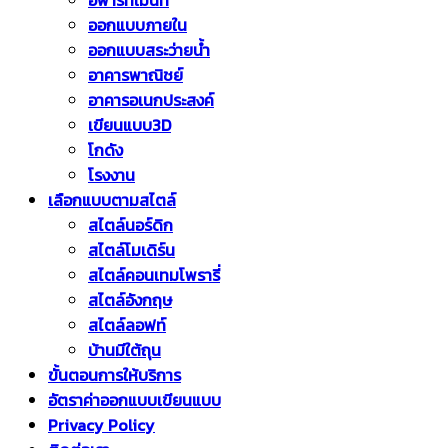
อพาร์ทเม้นท์
ออกแบบภายใน
ออกแบบสระว่ายน้ำ
อาคารพาณิชย์
อาคารอเนกประสงค์
เขียนแบบ3D
โกดัง
โรงงาน
เลือกแบบตามสไตล์
สไตล์นอร์ดิก
สไตล์โมเดิร์น
สไตล์คอนเทมโพรารี่
สไตล์อังกฤษ
สไตล์ลอฟท์
บ้านมีใต้ถุน
ขั้นตอนการให้บริการ
อัตราค่าออกแบบเขียนแบบ
Privacy Policy