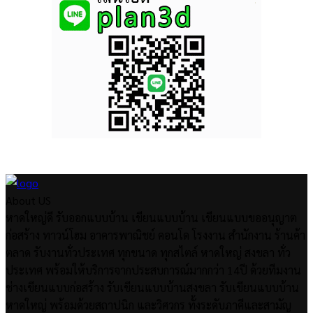
About US
หาดใหญ่ดี รับออกแบบบ้าน เขียนแบบบ้าน เขียนแบบขออนุญาต
ก่อสร้าง ทาวน์โฮม อาคารพาณิชย์ คอนโด โรงงาน สำนักงาน ร้านค้า
ตลาด รับงานทั่วประเทศ ทุกขนาด ทุกสไตล์ หาดใหญ่ สงขลา ทั่ว
ประเทศ พร้อมให้บริการจากประสบการณ์มากกว่า 14ปี ด้วยทีมงาน
ช่างเขียนแบบก่อสร้าง รับเขียนแบบบ้านสงขลา รับเขียนแบบบ้าน
หาดใหญ่ พร้อมด้วยสถาปนิก และวิศวกร ทั้งระดับภาคีและสามัญ