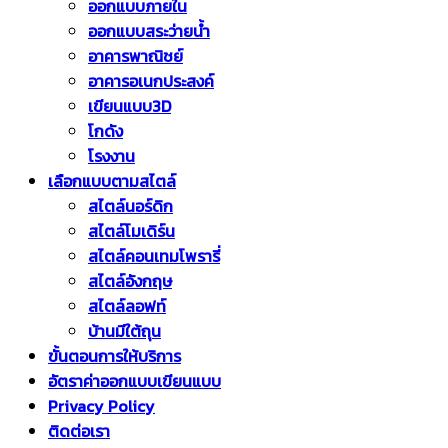
ออกแบบภายใน
ออกแบบสระว่ายน้ำ
อาคารพาณิชย์
อาคารอเนกประสงค์
เขียนแบบ3D
โกดัง
โรงงาน
เลือกแบบตามสไตล์
สไตล์นอร์ดิก
สไตล์โมเดิร์น
สไตล์คอนเทมโพรารี่
สไตล์อังกฤษ
สไตล์ลอฟท์
บ้านมีใต้ถุน
ขั้นตอนการให้บริการ
อัตราค่าออกแบบเขียนแบบ
Privacy Policy
ติดต่อเรา