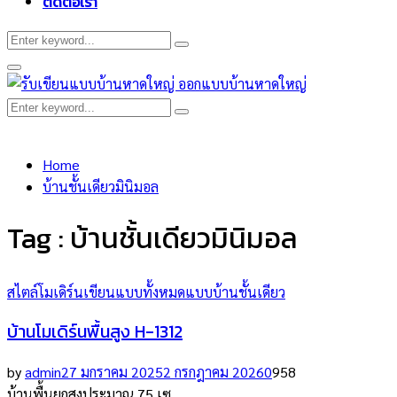
ติดต่อเรา
Search
Search
for:
Primary
Menu
Search
Search
for:
Home
บ้านชั้นเดียวมินิมอล
Tag : บ้านชั้นเดียวมินิมอล
สไตล์โมเดิร์น
เขียนแบบทั้งหมด
แบบบ้านชั้นเดียว
บ้านโมเดิร์นพื้นสูง H-1312
by
admin
27 มกราคม 2025
2 กรกฎาคม 2026
0
958
บ้านพื้นยกสูงประมาณ 75 เซ...