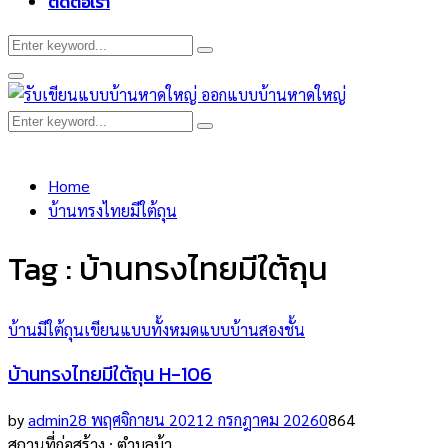
ติดต่อเรา
Search
Search
for:
Primary
Menu
Search
Search
for:
Home
บ้านทรงไทยมีใต้ถุน
Tag : บ้านทรงไทยมีใต้ถุน
บ้านมีใต้ถุน
เขียนแบบทั้งหมด
แบบบ้านสองชั้น
บ้านทรงไทยมีใต้ถุน H-106
by
admin
28 พฤศจิกายน 2021
2 กรกฎาคม 2026
0
864
สถานที่ก่อสร้าง : ตำบลบ้า...