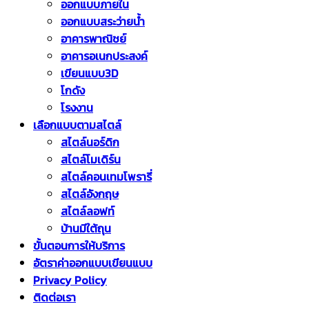
ออกแบบภายใน
ออกแบบสระว่ายน้ำ
อาคารพาณิชย์
อาคารอเนกประสงค์
เขียนแบบ3D
โกดัง
โรงงาน
เลือกแบบตามสไตล์
สไตล์นอร์ดิก
สไตล์โมเดิร์น
สไตล์คอนเทมโพรารี่
สไตล์อังกฤษ
สไตล์ลอฟท์
บ้านมีใต้ถุน
ขั้นตอนการให้บริการ
อัตราค่าออกแบบเขียนแบบ
Privacy Policy
ติดต่อเรา