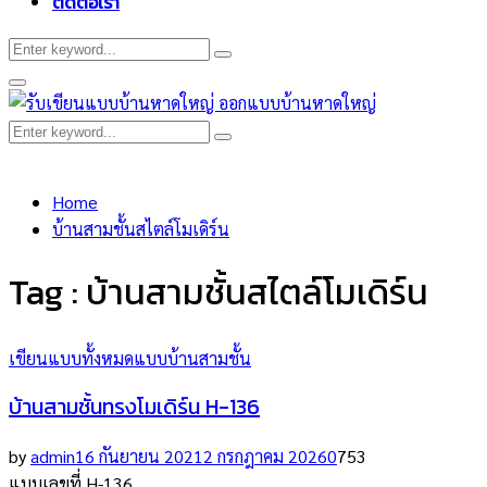
ติดต่อเรา
Search
Search
for:
Primary
Menu
Search
Search
for:
Home
บ้านสามชั้นสไตล์โมเดิร์น
Tag : บ้านสามชั้นสไตล์โมเดิร์น
เขียนแบบทั้งหมด
แบบบ้านสามชั้น
บ้านสามชั้นทรงโมเดิร์น H-136
by
admin
16 กันยายน 2021
2 กรกฎาคม 2026
0
753
แบบเลขที่ H-136...