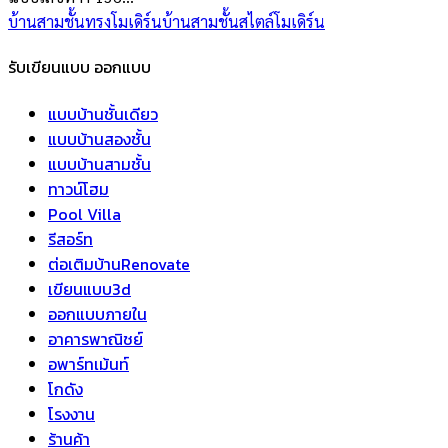
บ้านสามชั้นทรงโมเดิร์น
บ้านสามชั้นสไตล์โมเดิร์น
รับเขียนแบบ ออกแบบ
แบบบ้านชั้นเดียว
แบบบ้านสองชั้น
แบบบ้านสามชั้น
ทาวน์โฮม
Pool Villa
รีสอร์ท
ต่อเติมบ้านRenovate
เขียนแบบ3d
ออกแบบภายใน
อาคารพาณิชย์
อพาร์ทเม้นท์
โกดัง
โรงงาน
ร้านค้า