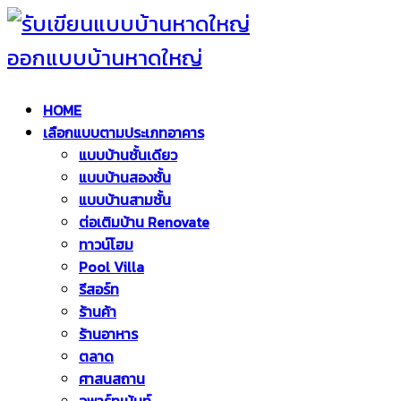
HOME
เลือกแบบตามประเภทอาคาร
แบบบ้านชั้นเดียว
แบบบ้านสองชั้น
แบบบ้านสามชั้น
ต่อเติมบ้าน Renovate
ทาวน์โฮม
Pool Villa
รีสอร์ท
ร้านค้า
ร้านอาหาร
ตลาด
ศาสนสถาน