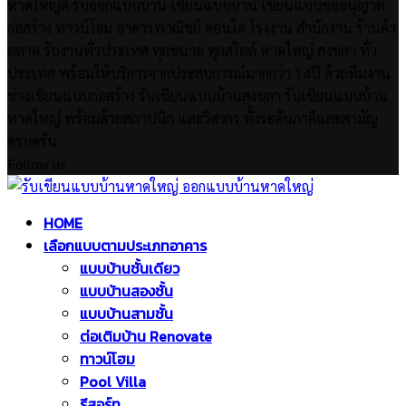
หาดใหญ่ดี รับออกแบบบ้าน เขียนแบบบ้าน เขียนแบบขออนุญาต
ก่อสร้าง ทาวน์โฮม อาคารพาณิชย์ คอนโด โรงงาน สำนักงาน ร้านค้า
ตลาด รับงานทั่วประเทศ ทุกขนาด ทุกสไตล์ หาดใหญ่ สงขลา ทั่ว
ประเทศ พร้อมให้บริการจากประสบการณ์มากกว่า 14ปี ด้วยทีมงาน
ช่างเขียนแบบก่อสร้าง รับเขียนแบบบ้านสงขลา รับเขียนแบบบ้าน
หาดใหญ่ พร้อมด้วยสถาปนิก และวิศวกร ทั้งระดับภาคีและสามัญ
ครบครัน
Follow us
Facebook
Twitter
Instagram
Pinterest
Youtube
Facebook
Twitter
Instagram
Pinterest
Youtube
HOME
เลือกแบบตามประเภทอาคาร
แบบบ้านชั้นเดียว
แบบบ้านสองชั้น
แบบบ้านสามชั้น
ต่อเติมบ้าน Renovate
ทาวน์โฮม
Pool Villa
รีสอร์ท