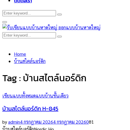
ติดต่อเรา
Search
Search
for:
Primary
Menu
Search
Search
for:
Home
บ้านสไตล์นอร์ดิก
Tag : บ้านสไตล์นอร์ดิก
เขียนแบบทั้งหมด
แบบบ้านชั้นเดียว
บ้านสไตล์นอร์ดิก H-845
by
admin
4 กรกฎาคม 2026
4 กรกฎาคม 2026
0
81
บ้านสไตล์นอร์ดิกNordic Ho...