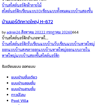
บ้านสไตล์นอร์ดิก
ฝ้าลายไม้
สไตล์นอร์ดิก
เขียนแบบ3D
เขียนแบบทั้งหมด
แบบบ้านสองชั้น
บ้านนอร์ดิกหาดใหญ่ H-672
by
admin
26 สิงหาคม 2022
2 กรกฎาคม 2026
0
664
บ้านสไตล์นอร์ดิกอำเภอหาดใ...
บ้านสไตล์นอร์ดิก
รับเขียนแบบบ้าน
รับเขียนแบบบ้านหาดใหญ่
ออกแบบบ้านสงขลา
ออกแบบบ้านหาดใหญ่
ออกแบบภายใน
หาดใหญ่
แบบบ้านสองชั้นสไตล์นอร์ดิก
รับเขียนแบบ ออกแบบ
แบบบ้านชั้นเดียว
แบบบ้านสองชั้น
แบบบ้านสามชั้น
ทาวน์โฮม
Pool Villa