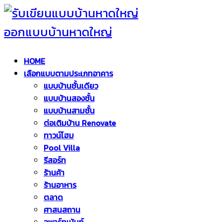
HOME
เลือกแบบตามประเภทอาคาร
แบบบ้านชั้นเดียว
แบบบ้านสองชั้น
แบบบ้านสามชั้น
ต่อเติมบ้าน Renovate
ทาวน์โฮม
Pool Villa
รีสอร์ท
ร้านค้า
ร้านอาหาร
ตลาด
ศาสนสถาน