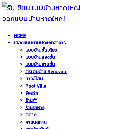
HOME
เลือกแบบตามประเภทอาคาร
แบบบ้านชั้นเดียว
แบบบ้านสองชั้น
แบบบ้านสามชั้น
ต่อเติมบ้าน Renovate
ทาวน์โฮม
Pool Villa
รีสอร์ท
ร้านค้า
ร้านอาหาร
ตลาด
ศาสนสถาน