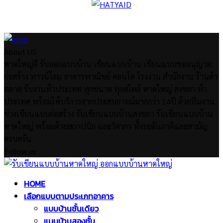
About US
หาดใหญ่ดี รับออกแบบบ้าน เขียนแบบบ้าน เขียนแบบขออนุญาต
ก่อสร้าง ทาวน์โฮม อาคารพาณิชย์ คอนโด โรงงาน สำนักงาน ร้านค้า
ตลาด รับงานทั่วประเทศ ทุกขนาด ทุกสไตล์ หาดใหญ่ สงขลา ทั่ว
ประเทศ พร้อมให้บริการจากประสบการณ์มากกว่า 14ปี ด้วยทีมงาน
ช่างเขียนแบบก่อสร้าง รับเขียนแบบบ้านสงขลา รับเขียนแบบบ้าน
หาดใหญ่ พร้อมด้วยสถาปนิก และวิศวกร ทั้งระดับภาคีและสามัญ
ครบครัน
Follow us
Facebook
Twitter
Instagram
Pinterest
Youtube
Facebook
Twitter
Instagram
Pinterest
Youtube
HOME
เลือกแบบตามประเภทอาคาร
แบบบ้านชั้นเดียว
แบบบ้านสองชั้น