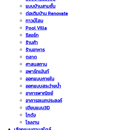
แบบบ้านสามชั้น
ต่อเติมบ้าน Renovate
ทาวน์โฮม
Pool Villa
รีสอร์ท
ร้านค้า
ร้านอาหาร
ตลาด
ศาสนสถาน
อพาร์ทเม้นท์
ออกแบบภายใน
ออกแบบสระว่ายน้ำ
อาคารพาณิชย์
อาคารอเนกประสงค์
เขียนแบบ3D
โกดัง
โรงงาน
เลือกแบบตามสไตล์