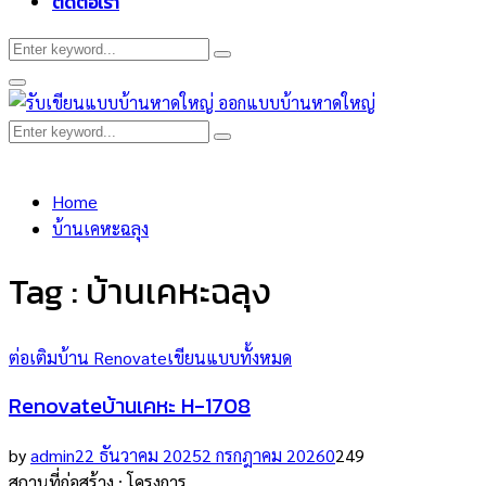
ติดต่อเรา
Search
Search
for:
Primary
Menu
Search
Search
for:
Home
บ้านเคหะฉลุง
Tag : บ้านเคหะฉลุง
ต่อเติมบ้าน Renovate
เขียนแบบทั้งหมด
Renovateบ้านเคหะ H-1708
by
admin
22 ธันวาคม 2025
2 กรกฎาคม 2026
0
249
สถานที่ก่อสร้าง : โครงการ...