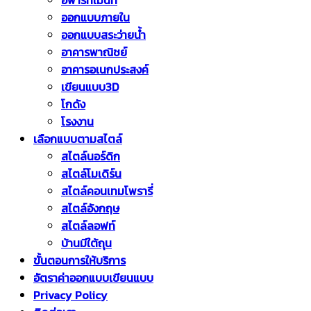
อพาร์ทเม้นท์
ออกแบบภายใน
ออกแบบสระว่ายน้ำ
อาคารพาณิชย์
อาคารอเนกประสงค์
เขียนแบบ3D
โกดัง
โรงงาน
เลือกแบบตามสไตล์
สไตล์นอร์ดิก
สไตล์โมเดิร์น
สไตล์คอนเทมโพรารี่
สไตล์อังกฤษ
สไตล์ลอฟท์
บ้านมีใต้ถุน
ขั้นตอนการให้บริการ
อัตราค่าออกแบบเขียนแบบ
Privacy Policy