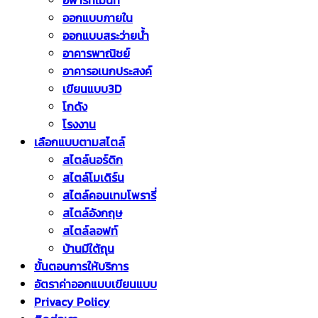
อพาร์ทเม้นท์
ออกแบบภายใน
ออกแบบสระว่ายน้ำ
อาคารพาณิชย์
อาคารอเนกประสงค์
เขียนแบบ3D
โกดัง
โรงงาน
เลือกแบบตามสไตล์
สไตล์นอร์ดิก
สไตล์โมเดิร์น
สไตล์คอนเทมโพรารี่
สไตล์อังกฤษ
สไตล์ลอฟท์
บ้านมีใต้ถุน
ขั้นตอนการให้บริการ
อัตราค่าออกแบบเขียนแบบ
Privacy Policy