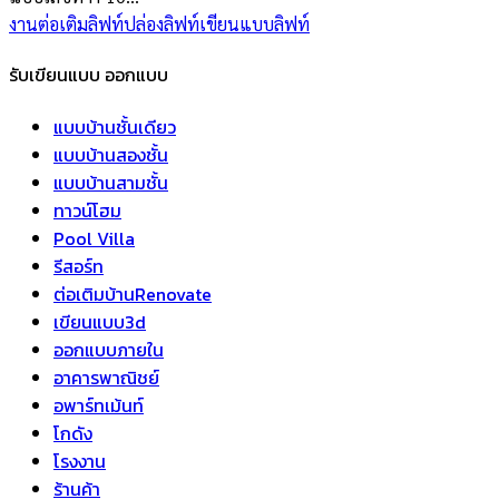
งานต่อเติมลิฟท์
ปล่องลิฟท์
เขียนแบบลิฟท์
รับเขียนแบบ ออกแบบ
แบบบ้านชั้นเดียว
แบบบ้านสองชั้น
แบบบ้านสามชั้น
ทาวน์โฮม
Pool Villa
รีสอร์ท
ต่อเติมบ้านRenovate
เขียนแบบ3d
ออกแบบภายใน
อาคารพาณิชย์
อพาร์ทเม้นท์
โกดัง
โรงงาน
ร้านค้า