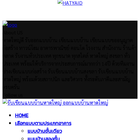
About US
หาดใหญ่ดี รับออกแบบบ้าน เขียนแบบบ้าน เขียนแบบขออนุญาต
ก่อสร้าง ทาวน์โฮม อาคารพาณิชย์ คอนโด โรงงาน สำนักงาน ร้านค้า
ตลาด รับงานทั่วประเทศ ทุกขนาด ทุกสไตล์ หาดใหญ่ สงขลา ทั่ว
ประเทศ พร้อมให้บริการจากประสบการณ์มากกว่า 14ปี ด้วยทีมงาน
ช่างเขียนแบบก่อสร้าง รับเขียนแบบบ้านสงขลา รับเขียนแบบบ้าน
หาดใหญ่ พร้อมด้วยสถาปนิก และวิศวกร ทั้งระดับภาคีและสามัญ
ครบครัน
Follow us
Facebook
Twitter
Instagram
Pinterest
Youtube
Facebook
Twitter
Instagram
Pinterest
Youtube
HOME
เลือกแบบตามประเภทอาคาร
แบบบ้านชั้นเดียว
แบบบ้านสองชั้น