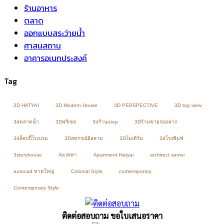
ร้านอาหาร
ตลาด
ออกแบบสระว่ายน้ำ
ศาสนสถาน
อาคารอเนกประสงค์
Tag
3D HATYAI
3D Modern House
3D PERSPECTIVE
3D top view
3dตลาดน้ำ
3Dพรีเซล
3dร้านotop
3Dร้านขายของฝาก
3dล็อบบี้โรงแรม
3Dสหกรณ์อิสลาม
3Dโมเดิร์น
3dโรงพิมพ์
3storyhouse
Aicเทพา
Apartment Hatyai
architect samui
autocad หาดใหญ่
Colonial Style
comtemporary
Contemporary Style
ติดต่อสอบถาม ขอใบเสนอราคา