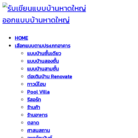
HOME
เลือกแบบตามประเภทอาคาร
แบบบ้านชั้นเดียว
แบบบ้านสองชั้น
แบบบ้านสามชั้น
ต่อเติมบ้าน Renovate
ทาวน์โฮม
Pool Villa
รีสอร์ท
ร้านค้า
ร้านอาหาร
ตลาด
ศาสนสถาน