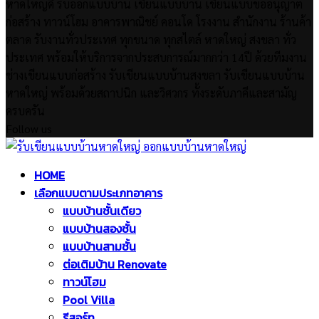
หาดใหญ่ดี รับออกแบบบ้าน เขียนแบบบ้าน เขียนแบบขออนุญาต
ก่อสร้าง ทาวน์โฮม อาคารพาณิชย์ คอนโด โรงงาน สำนักงาน ร้านค้า
ตลาด รับงานทั่วประเทศ ทุกขนาด ทุกสไตล์ หาดใหญ่ สงขลา ทั่ว
ประเทศ พร้อมให้บริการจากประสบการณ์มากกว่า 14ปี ด้วยทีมงาน
ช่างเขียนแบบก่อสร้าง รับเขียนแบบบ้านสงขลา รับเขียนแบบบ้าน
หาดใหญ่ พร้อมด้วยสถาปนิก และวิศวกร ทั้งระดับภาคีและสามัญ
ครบครัน
Follow us
Facebook
Twitter
Instagram
Pinterest
Youtube
Facebook
Twitter
Instagram
Pinterest
Youtube
HOME
เลือกแบบตามประเภทอาคาร
แบบบ้านชั้นเดียว
แบบบ้านสองชั้น
แบบบ้านสามชั้น
ต่อเติมบ้าน Renovate
ทาวน์โฮม
Pool Villa
รีสอร์ท