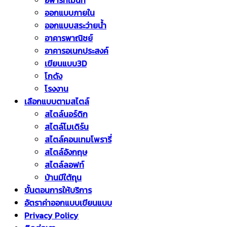
อพาร์ทเม้นท์
ออกแบบภายใน
ออกแบบสระว่ายน้ำ
อาคารพาณิชย์
อาคารอเนกประสงค์
เขียนแบบ3D
โกดัง
โรงงาน
เลือกแบบตามสไตล์
สไตล์นอร์ดิก
สไตล์โมเดิร์น
สไตล์คอนเทมโพรารี่
สไตล์อังกฤษ
สไตล์ลอฟท์
บ้านมีใต้ถุน
ขั้นตอนการให้บริการ
อัตราค่าออกแบบเขียนแบบ
Privacy Policy