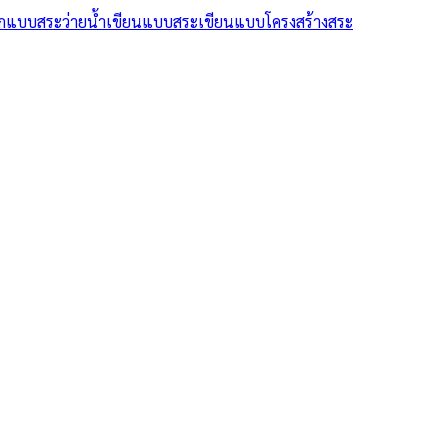
กแบบสระว่ายน้ำ
เขียนแบบสระ
เขียนแบบโครงสร้างสระ