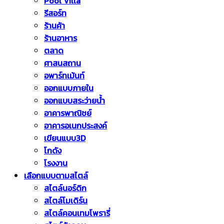
Pool Villa
รีสอร์ท
ร้านค้า
ร้านอาหาร
ตลาด
ศาสนสถาน
อพาร์ทเม้นท์
ออกแบบภายใน
ออกแบบสระว่ายน้ำ
อาคารพาณิชย์
อาคารอเนกประสงค์
เขียนแบบ3D
โกดัง
โรงงาน
เลือกแบบตามสไตล์
สไตล์นอร์ดิก
สไตล์โมเดิร์น
สไตล์คอนเทมโพรารี่