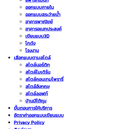
อพาร์ทเม้นท์
ออกแบบภายใน
ออกแบบสระว่ายน้ำ
อาคารพาณิชย์
อาคารอเนกประสงค์
เขียนแบบ3D
โกดัง
โรงงาน
เลือกแบบตามสไตล์
สไตล์นอร์ดิก
สไตล์โมเดิร์น
สไตล์คอนเทมโพรารี่
สไตล์อังกฤษ
สไตล์ลอฟท์
บ้านมีใต้ถุน
ขั้นตอนการให้บริการ
อัตราค่าออกแบบเขียนแบบ
Privacy Policy