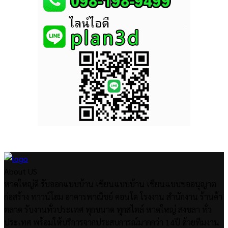
About US
หาดใหญ่ดี รับออกแบบบ้าน เขียนแบบบ้าน เขียนแบบขออนุญาต
ก่อสร้าง ทาวน์โฮม อาคารพาณิชย์ คอนโด โรงงาน สำนักงาน ร้านค้า
ตลาด รับงานทั่วประเทศ ทุกขนาด ทุกสไตล์ หาดใหญ่ สงขลา ทั่ว
ประเทศ พร้อมให้บริการจากประสบการณ์มากกว่า 14ปี ด้วยทีมงาน