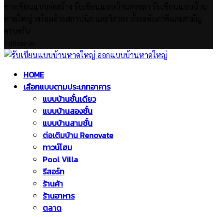
ช่างเขียนแบบก่อสร้าง รับเขียนแบบบ้านสงขลา รับเขียนแบบบ้าน
หาดใหญ่ พร้อมด้วยสถาปนิก และวิศวกร ทั้งระดับภาคีและสามัญ
ครบครัน
Follow us
Facebook
Twitter
Instagram
Pinterest
Youtube
Facebook
Twitter
Instagram
Pinterest
Youtube
HOME
เลือกแบบตามประเภทอาคาร
แบบบ้านชั้นเดียว
แบบบ้านสองชั้น
แบบบ้านสามชั้น
ต่อเติมบ้าน Renovate
ทาวน์โฮม
Pool Villa
รีสอร์ท
ร้านค้า
ร้านอาหาร
ตลาด