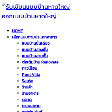
HOME
เลือกแบบตามประเภทอาคาร
แบบบ้านชั้นเดียว
แบบบ้านสองชั้น
แบบบ้านสามชั้น
ต่อเติมบ้าน Renovate
ทาวน์โฮม
Pool Villa
รีสอร์ท
ร้านค้า
ร้านอาหาร
ตลาด
ศาสนสถาน