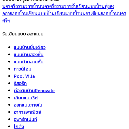
นครศรีธรรมราช
บ้านนครศรีธรรมราช
รับเขียนแบบบ้านทุ่งสง
ออกแบบบ้าน
เขียนแบบบ้าน
เขียนแบบบ้านนคร
เขียนแบบบ้านนคร
ศรีฯ
รับเขียนแบบ ออกแบบ
แบบบ้านชั้นเดียว
แบบบ้านสองชั้น
แบบบ้านสามชั้น
ทาวน์โฮม
Pool Villa
รีสอร์ท
ต่อเติมบ้านRenovate
เขียนแบบ3d
ออกแบบภายใน
อาคารพาณิชย์
อพาร์ทเม้นท์
โกดัง