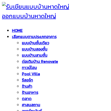
HOME
เลือกแบบตามประเภทอาคาร
แบบบ้านชั้นเดียว
แบบบ้านสองชั้น
แบบบ้านสามชั้น
ต่อเติมบ้าน Renovate
ทาวน์โฮม
Pool Villa
รีสอร์ท
ร้านค้า
ร้านอาหาร
ตลาด
ศาสนสถาน