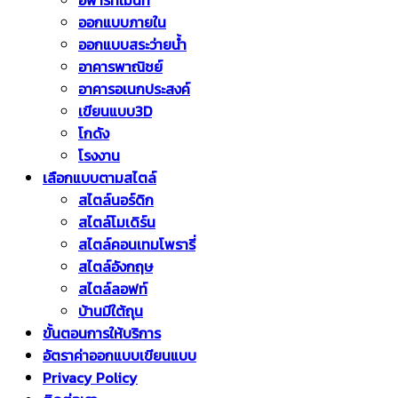
อพาร์ทเม้นท์
ออกแบบภายใน
ออกแบบสระว่ายน้ำ
อาคารพาณิชย์
อาคารอเนกประสงค์
เขียนแบบ3D
โกดัง
โรงงาน
เลือกแบบตามสไตล์
สไตล์นอร์ดิก
สไตล์โมเดิร์น
สไตล์คอนเทมโพรารี่
สไตล์อังกฤษ
สไตล์ลอฟท์
บ้านมีใต้ถุน
ขั้นตอนการให้บริการ
อัตราค่าออกแบบเขียนแบบ
Privacy Policy