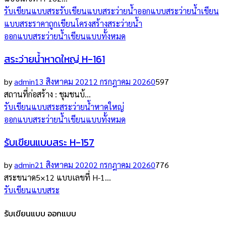
รับเขียนแบบสระ
รับเขียนแบบสระว่ายน้ำ
ออกแบบสระว่ายน้ำ
เขียน
แบบสระราคาถูก
เขียนโครงสร้างสระว่ายน้ำ
ออกแบบสระว่ายน้ำ
เขียนแบบทั้งหมด
สระว่ายน้ำหาดใหญ่ H-161
by
admin
13 สิงหาคม 2021
2 กรกฎาคม 2026
0
597
สถานที่ก่อสร้าง : ชุมชนบ้...
รับเขียนแบบสระ
สระว่ายน้ำหาดใหญ่
ออกแบบสระว่ายน้ำ
เขียนแบบทั้งหมด
รับเขียนแบบสระ H-157
by
admin
21 สิงหาคม 2020
2 กรกฎาคม 2026
0
776
สระขนาด5×12 แบบเลขที่ H-1...
รับเขียนแบบสระ
รับเขียนแบบ ออกแบบ