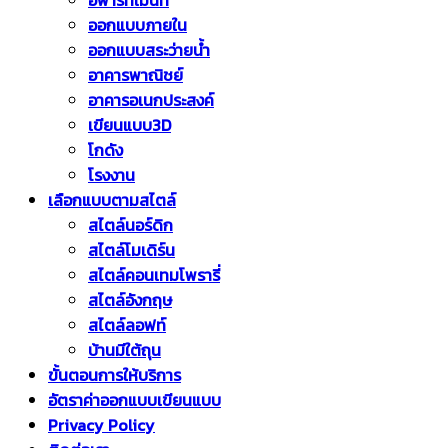
อพาร์ทเม้นท์
ออกแบบภายใน
ออกแบบสระว่ายน้ำ
อาคารพาณิชย์
อาคารอเนกประสงค์
เขียนแบบ3D
โกดัง
โรงงาน
เลือกแบบตามสไตล์
สไตล์นอร์ดิก
สไตล์โมเดิร์น
สไตล์คอนเทมโพรารี่
สไตล์อังกฤษ
สไตล์ลอฟท์
บ้านมีใต้ถุน
ขั้นตอนการให้บริการ
อัตราค่าออกแบบเขียนแบบ
Privacy Policy