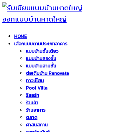
HOME
เลือกแบบตามประเภทอาคาร
แบบบ้านชั้นเดียว
แบบบ้านสองชั้น
แบบบ้านสามชั้น
ต่อเติมบ้าน Renovate
ทาวน์โฮม
Pool Villa
รีสอร์ท
ร้านค้า
ร้านอาหาร
ตลาด
ศาสนสถาน