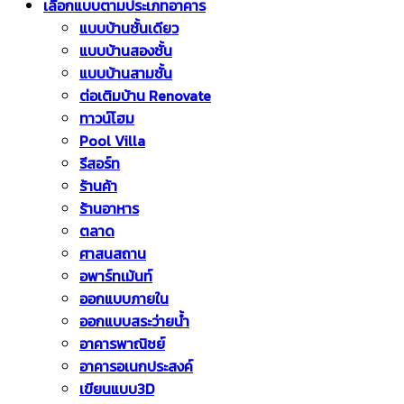
เลือกแบบตามประเภทอาคาร
แบบบ้านชั้นเดียว
แบบบ้านสองชั้น
แบบบ้านสามชั้น
ต่อเติมบ้าน Renovate
ทาวน์โฮม
Pool Villa
รีสอร์ท
ร้านค้า
ร้านอาหาร
ตลาด
ศาสนสถาน
อพาร์ทเม้นท์
ออกแบบภายใน
ออกแบบสระว่ายน้ำ
อาคารพาณิชย์
อาคารอเนกประสงค์
เขียนแบบ3D