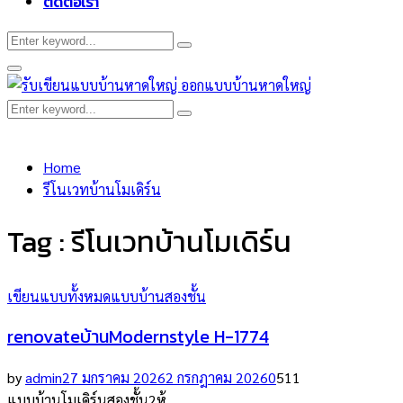
ติดต่อเรา
Search
Search
for:
Primary
Menu
Search
Search
for:
Home
รีโนเวทบ้านโมเดิร์น
Tag : รีโนเวทบ้านโมเดิร์น
เขียนแบบทั้งหมด
แบบบ้านสองชั้น
renovateบ้านModernstyle H-1774
by
admin
27 มกราคม 2026
2 กรกฎาคม 2026
0
511
แบบบ้านโมเดิร์นสองชั้น2ห้...