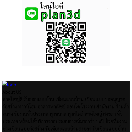
About US
หาดใหญ่ดี รับออกแบบบ้าน เขียนแบบบ้าน เขียนแบบขออนุญาต
ก่อสร้าง ทาวน์โฮม อาคารพาณิชย์ คอนโด โรงงาน สำนักงาน ร้านค้า
ตลาด รับงานทั่วประเทศ ทุกขนาด ทุกสไตล์ หาดใหญ่ สงขลา ทั่ว
ประเทศ พร้อมให้บริการจากประสบการณ์มากกว่า 14ปี ด้วยทีมงาน
ช่างเขียนแบบก่อสร้าง รับเขียนแบบบ้านสงขลา รับเขียนแบบบ้าน