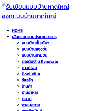
HOME
เลือกแบบตามประเภทอาคาร
แบบบ้านชั้นเดียว
แบบบ้านสองชั้น
แบบบ้านสามชั้น
ต่อเติมบ้าน Renovate
ทาวน์โฮม
Pool Villa
รีสอร์ท
ร้านค้า
ร้านอาหาร
ตลาด
ศาสนสถาน