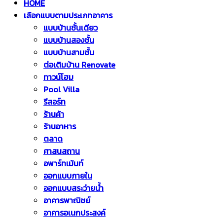
HOME
เลือกแบบตามประเภทอาคาร
แบบบ้านชั้นเดียว
แบบบ้านสองชั้น
แบบบ้านสามชั้น
ต่อเติมบ้าน Renovate
ทาวน์โฮม
Pool Villa
รีสอร์ท
ร้านค้า
ร้านอาหาร
ตลาด
ศาสนสถาน
อพาร์ทเม้นท์
ออกแบบภายใน
ออกแบบสระว่ายน้ำ
อาคารพาณิชย์
อาคารอเนกประสงค์