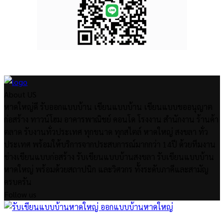
About US
หาดใหญ่ดี รับออกแบบบ้าน เขียนแบบบ้าน เขียนแบบขออนุญาต
ก่อสร้าง ทาวน์โฮม อาคารพาณิชย์ คอนโด โรงงาน สำนักงาน ร้านค้า
ตลาด รับงานทั่วประเทศ ทุกขนาด ทุกสไตล์ หาดใหญ่ สงขลา ทั่ว
ประเทศ พร้อมให้บริการจากประสบการณ์มากกว่า 14ปี ด้วยทีมงาน
ช่างเขียนแบบก่อสร้าง รับเขียนแบบบ้านสงขลา รับเขียนแบบบ้าน
หาดใหญ่ พร้อมด้วยสถาปนิก และวิศวกร ทั้งระดับภาคีและสามัญ
ครบครัน
Follow us
Facebook
Twitter
Instagram
Pinterest
Youtube
Facebook
Twitter
Instagram
Pinterest
Youtube