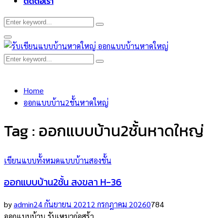
ติดต่อเรา
Search
Search
for:
Primary
Menu
Search
Search
for:
Home
ออกแบบบ้าน2ชั้นหาดใหญ่
Tag : ออกแบบบ้าน2ชั้นหาดใหญ่
เขียนแบบทั้งหมด
แบบบ้านสองชั้น
ออกแบบบ้าน2ชั้น สงขลา H-36
by
admin
24 กันยายน 2021
2 กรกฎาคม 2026
0
784
ออกแบบบ้าน รับเหมาก่อสร้า...