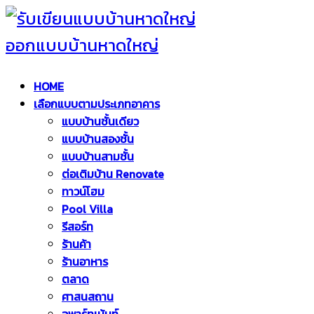
HOME
เลือกแบบตามประเภทอาคาร
แบบบ้านชั้นเดียว
แบบบ้านสองชั้น
แบบบ้านสามชั้น
ต่อเติมบ้าน Renovate
ทาวน์โฮม
Pool Villa
รีสอร์ท
ร้านค้า
ร้านอาหาร
ตลาด
ศาสนสถาน