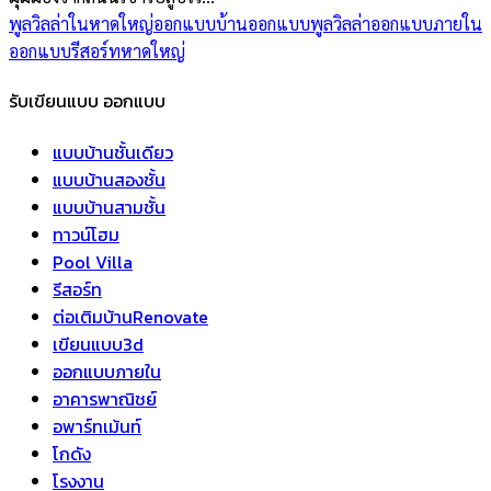
พูลวิลล่าในหาดใหญ่
ออกแบบบ้าน
ออกแบบพูลวิลล่า
ออกแบบภายใน
ออกแบบรีสอร์ทหาดใหญ่
รับเขียนแบบ ออกแบบ
แบบบ้านชั้นเดียว
แบบบ้านสองชั้น
แบบบ้านสามชั้น
ทาวน์โฮม
Pool Villa
รีสอร์ท
ต่อเติมบ้านRenovate
เขียนแบบ3d
ออกแบบภายใน
อาคารพาณิชย์
อพาร์ทเม้นท์
โกดัง
โรงงาน