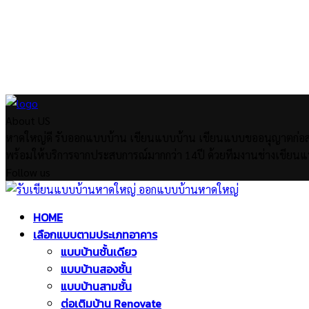
About US
หาดใหญ่ดี รับออกแบบบ้าน เขียนแบบบ้าน เขียนแบบขออนุญาตก่อสร้
พร้อมให้บริการจากประสบการณ์มากกว่า 14ปี ด้วยทีมงานช่างเขียนแ
Follow us
Facebook
Twitter
Instagram
Pinterest
Youtube
Facebook
Twitter
Instagram
Pinterest
Youtube
HOME
เลือกแบบตามประเภทอาคาร
แบบบ้านชั้นเดียว
แบบบ้านสองชั้น
แบบบ้านสามชั้น
ต่อเติมบ้าน Renovate