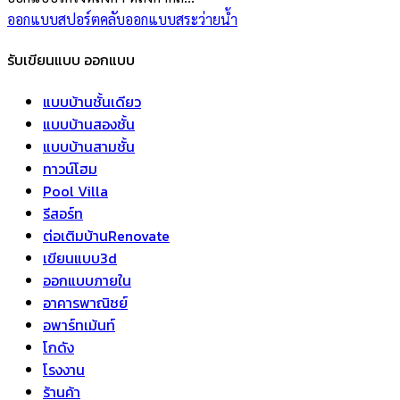
ออกแบบสปอร์ตคลับ
ออกแบบสระว่ายน้ำ
รับเขียนแบบ ออกแบบ
แบบบ้านชั้นเดียว
แบบบ้านสองชั้น
แบบบ้านสามชั้น
ทาวน์โฮม
Pool Villa
รีสอร์ท
ต่อเติมบ้านRenovate
เขียนแบบ3d
ออกแบบภายใน
อาคารพาณิชย์
อพาร์ทเม้นท์
โกดัง
โรงงาน
ร้านค้า