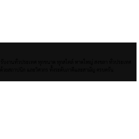
รับงานทั่วประเทศ ทุกขนาด ทุกสไตล์ หาดใหญ่ สงขลา ทั่วประเทศ
้วยสถาปนิก และวิศวกร ทั้งระดับภาคีและสามัญ ครบครัน