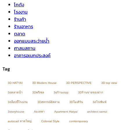
โกดัง
โรงงาน
ร้านค้า
ร้านอาหาร
ตลาด
ออกแบบสระว่ายน้ำ
ศาสนสถาน
อาคารอเนกประสงค์
Tag
3D HATYAI
3D Modern House
3D PERSPECTIVE
3D top view
3dตลาดน้ำ
3Dพรีเซล
3dร้านotop
3Dร้านขายของฝาก
3dล็อบบี้โรงแรม
3Dสหกรณ์อิสลาม
3Dโมเดิร์น
3dโรงพิมพ์
3storyhouse
Aicเทพา
Apartment Hatyai
architect samui
autocad หาดใหญ่
Colonial Style
comtemporary