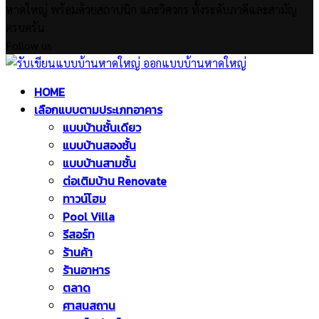
หาดใหญ่ พร้อมด้วยสถาปนิก และวิศวกร ทั้งระดับภาคีและสามัญ
ครบครัน
Follow us
Facebook
Twitter
Instagram
Pinterest
Youtube
Facebook
Twitter
Instagram
Pinterest
Youtube
HOME
เลือกแบบตามประเภทอาคาร
แบบบ้านชั้นเดียว
แบบบ้านสองชั้น
แบบบ้านสามชั้น
ต่อเติมบ้าน Renovate
ทาวน์โฮม
Pool Villa
รีสอร์ท
ร้านค้า
ร้านอาหาร
ตลาด
ศาสนสถาน