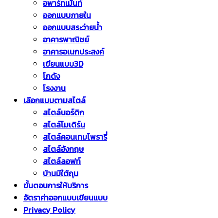
อพาร์ทเม้นท์
ออกแบบภายใน
ออกแบบสระว่ายน้ำ
อาคารพาณิชย์
อาคารอเนกประสงค์
เขียนแบบ3D
โกดัง
โรงงาน
เลือกแบบตามสไตล์
สไตล์นอร์ดิก
สไตล์โมเดิร์น
สไตล์คอนเทมโพรารี่
สไตล์อังกฤษ
สไตล์ลอฟท์
บ้านมีใต้ถุน
ขั้นตอนการให้บริการ
อัตราค่าออกแบบเขียนแบบ
Privacy Policy