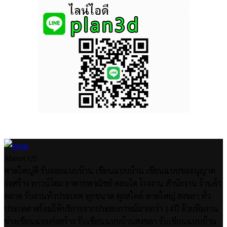
About US
หาดใหญ่ดี รับออกแบบบ้าน เขียนแบบบ้าน เขียนแบบขออนุญาต
ก่อสร้าง ทาวน์โฮม อาคารพาณิชย์ คอนโด โรงงาน สำนักงาน ร้านค้า
ตลาด รับงานทั่วประเทศ ทุกขนาด ทุกสไตล์ หาดใหญ่ สงขลา ทั่ว
ประเทศ พร้อมให้บริการจากประสบการณ์มากกว่า 14ปี ด้วยทีมงาน
ช่างเขียนแบบก่อสร้าง รับเขียนแบบบ้านสงขลา รับเขียนแบบบ้าน