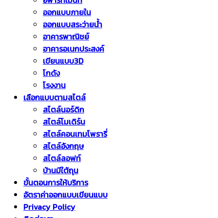
อพาร์ทเม้นท์
ออกแบบภายใน
ออกแบบสระว่ายน้ำ
อาคารพาณิชย์
อาคารอเนกประสงค์
เขียนแบบ3D
โกดัง
โรงงาน
เลือกแบบตามสไตล์
สไตล์นอร์ดิก
สไตล์โมเดิร์น
สไตล์คอนเทมโพรารี่
สไตล์อังกฤษ
สไตล์ลอฟท์
บ้านมีใต้ถุน
ขั้นตอนการให้บริการ
อัตราค่าออกแบบเขียนแบบ
Privacy Policy