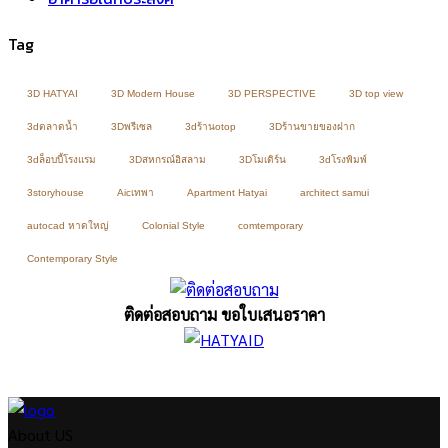
Tag
3D HATYAI
3D Modern House
3D PERSPECTIVE
3D top view
3dตลาดน้ำ
3Dพรีเซล
3dร้านotop
3Dร้านขายของฝาก
3dล็อบบี้โรงแรม
3Dสหกรณ์อิสลาม
3Dโมเดิร์น
3dโรงพิมพ์
3storyhouse
Aicเทพา
Apartment Hatyai
architect samui
autocad หาดใหญ่
Colonial Style
comtemporary
Contemporary Style
ติดต่อสอบถาม ขอใบเสนอราคา
About US