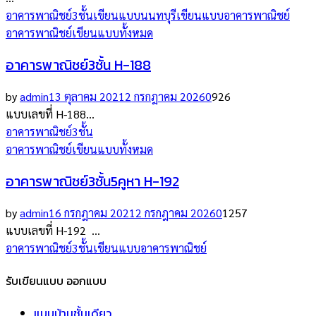
อาคารพาณิชย์3ชั้น
เขียนแบบนนทบุรี
เขียนแบบอาคารพาณิชย์
อาคารพาณิชย์
เขียนแบบทั้งหมด
อาคารพาณิชย์3ชั้น H-188
by
admin
13 ตุลาคม 2021
2 กรกฎาคม 2026
0
926
แบบเลขที่ H-188...
อาคารพาณิชย์3ชั้น
อาคารพาณิชย์
เขียนแบบทั้งหมด
อาคารพาณิชย์3ชั้น5คูหา H-192
by
admin
16 กรกฎาคม 2021
2 กรกฎาคม 2026
0
1257
แบบเลขที่ H-192 ...
อาคารพาณิชย์3ชั้น
เขียนแบบอาคารพาณิชย์
รับเขียนแบบ ออกแบบ
แบบบ้านชั้นเดียว