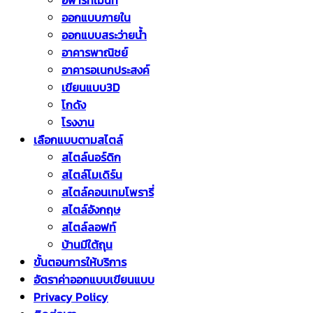
อพาร์ทเม้นท์
ออกแบบภายใน
ออกแบบสระว่ายน้ำ
อาคารพาณิชย์
อาคารอเนกประสงค์
เขียนแบบ3D
โกดัง
โรงงาน
เลือกแบบตามสไตล์
สไตล์นอร์ดิก
สไตล์โมเดิร์น
สไตล์คอนเทมโพรารี่
สไตล์อังกฤษ
สไตล์ลอฟท์
บ้านมีใต้ถุน
ขั้นตอนการให้บริการ
อัตราค่าออกแบบเขียนแบบ
Privacy Policy