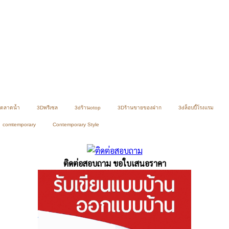
ตลาดน้ำ
3Dพรีเซล
3dร้านotop
3Dร้านขายของฝาก
3dล็อบบี้โรงแรม
comtemporary
Contemporary Style
ติดต่อสอบถาม ขอใบเสนอราคา