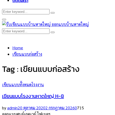
ติดต่อเรา
Search
Search
for:
Primary
Menu
Search
Search
for:
Home
เขียนแบบก่อสร้าง
Tag : เขียนแบบก่อสร้าง
เขียนแบบทั้งหมด
โรงงาน
เขียนแบบโรงงานหาดใหญ่ H-8
by
admin
20 ตุลาคม 2020
2 กรกฎาคม 2026
0
715
ออกแบบศูนย์เกตเวย์ ไฟเบอร...