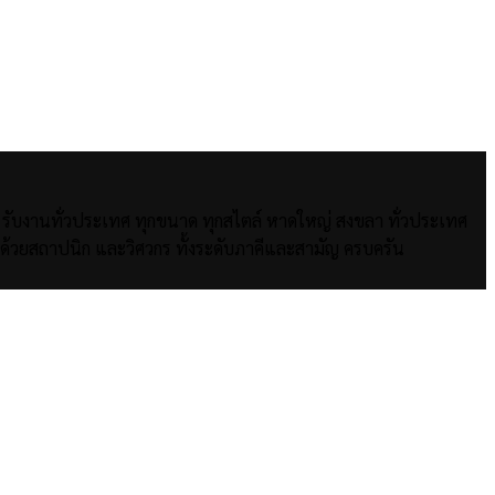
รับงานทั่วประเทศ ทุกขนาด ทุกสไตล์ หาดใหญ่ สงขลา ทั่วประเทศ
้วยสถาปนิก และวิศวกร ทั้งระดับภาคีและสามัญ ครบครัน