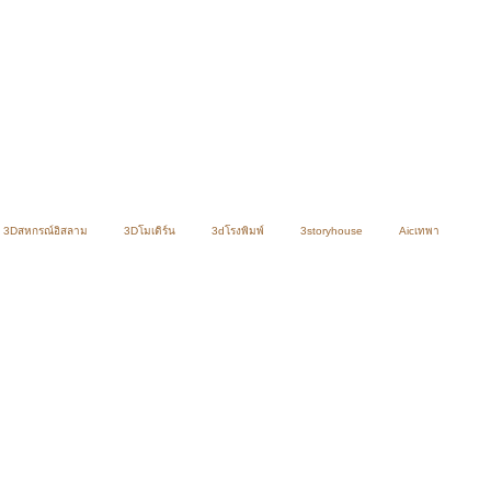
3Dสหกรณ์อิสลาม
3Dโมเดิร์น
3dโรงพิมพ์
3storyhouse
Aicเทพา