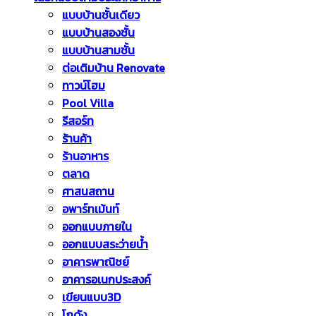
แบบบ้านชั้นเดียว
แบบบ้านสองชั้น
แบบบ้านสามชั้น
ต่อเติมบ้าน Renovate
ทาวน์โฮม
Pool Villa
รีสอร์ท
ร้านค้า
ร้านอาหาร
ตลาด
ศาสนสถาน
อพาร์ทเม้นท์
ออกแบบภายใน
ออกแบบสระว่ายน้ำ
อาคารพาณิชย์
อาคารอเนกประสงค์
เขียนแบบ3D
โกดัง