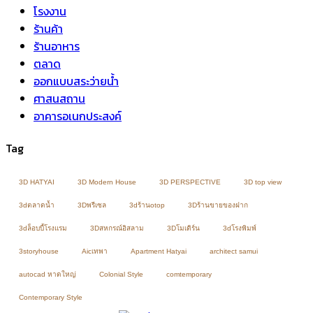
โรงงาน
ร้านค้า
ร้านอาหาร
ตลาด
ออกแบบสระว่ายน้ำ
ศาสนสถาน
อาคารอเนกประสงค์
Tag
3D HATYAI
3D Modern House
3D PERSPECTIVE
3D top view
3dตลาดน้ำ
3Dพรีเซล
3dร้านotop
3Dร้านขายของฝาก
3dล็อบบี้โรงแรม
3Dสหกรณ์อิสลาม
3Dโมเดิร์น
3dโรงพิมพ์
3storyhouse
Aicเทพา
Apartment Hatyai
architect samui
autocad หาดใหญ่
Colonial Style
comtemporary
Contemporary Style