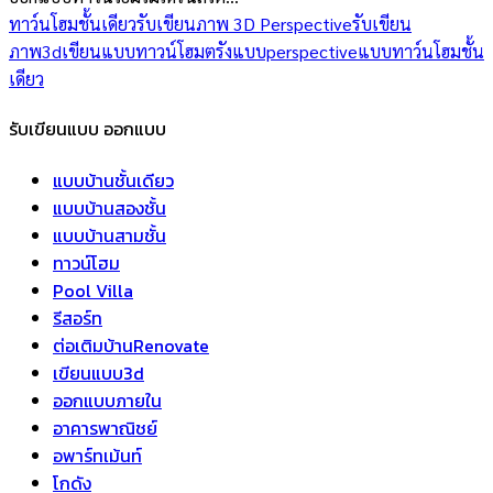
ทาว์นโฮมชั้นเดียว
รับเขียนภาพ 3D Perspective
รับเขียน
ภาพ3d
เขียนแบบทาวน์โฮมตรัง
แบบperspective
แบบทาว์นโฮมชั้น
เดียว
รับเขียนแบบ ออกแบบ
แบบบ้านชั้นเดียว
แบบบ้านสองชั้น
แบบบ้านสามชั้น
ทาวน์โฮม
Pool Villa
รีสอร์ท
ต่อเติมบ้านRenovate
เขียนแบบ3d
ออกแบบภายใน
อาคารพาณิชย์
อพาร์ทเม้นท์
โกดัง