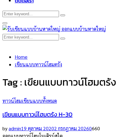
ติดต่อเรา
Search
Search
for:
Primary
Menu
Search
Search
for:
Home
เขียนแบบทาวน์โฮมตรัง
Tag : เขียนแบบทาวน์โฮมตรัง
ทาวน์โฮม
เขียนแบบทั้งหมด
เขียนแบบทาวน์โฮมตรัง H-30
by
admin
19 ตุลาคม 2020
2 กรกฎาคม 2026
0
660
ออกแบบทาวน์โฮมโมเดิรน์สไต...