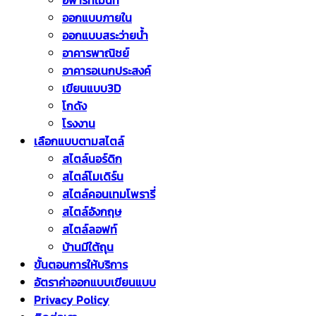
อพาร์ทเม้นท์
ออกแบบภายใน
ออกแบบสระว่ายน้ำ
อาคารพาณิชย์
อาคารอเนกประสงค์
เขียนแบบ3D
โกดัง
โรงงาน
เลือกแบบตามสไตล์
สไตล์นอร์ดิก
สไตล์โมเดิร์น
สไตล์คอนเทมโพรารี่
สไตล์อังกฤษ
สไตล์ลอฟท์
บ้านมีใต้ถุน
ขั้นตอนการให้บริการ
อัตราค่าออกแบบเขียนแบบ
Privacy Policy