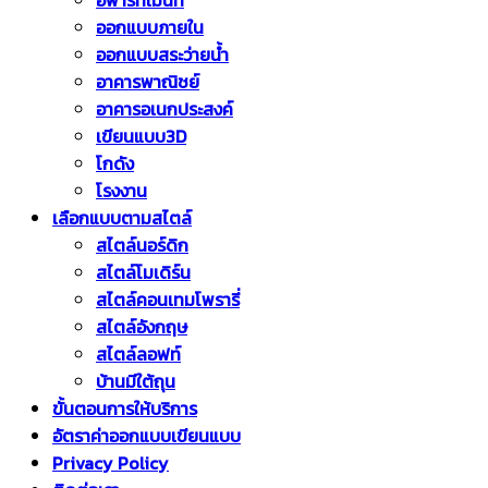
อพาร์ทเม้นท์
ออกแบบภายใน
ออกแบบสระว่ายน้ำ
อาคารพาณิชย์
อาคารอเนกประสงค์
เขียนแบบ3D
โกดัง
โรงงาน
เลือกแบบตามสไตล์
สไตล์นอร์ดิก
สไตล์โมเดิร์น
สไตล์คอนเทมโพรารี่
สไตล์อังกฤษ
สไตล์ลอฟท์
บ้านมีใต้ถุน
ขั้นตอนการให้บริการ
อัตราค่าออกแบบเขียนแบบ
Privacy Policy