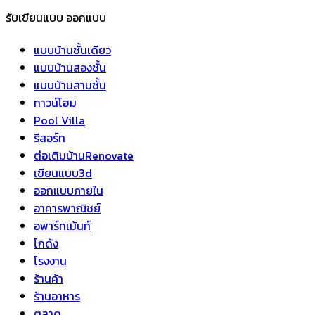
รับเขียนแบบ ออกแบบ
แบบบ้านชั้นเดียว
แบบบ้านสองชั้น
แบบบ้านสามชั้น
ทาวน์โฮม
Pool Villa
รีสอร์ท
ต่อเติมบ้านRenovate
เขียนแบบ3d
ออกแบบภายใน
อาคารพาณิชย์
อพาร์ทเม้นท์
โกดัง
โรงงาน
ร้านค้า
ร้านอาหาร
ตลาด