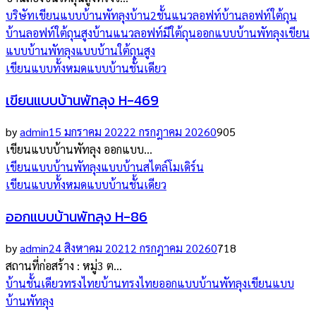
บริษัทเขียนแบบบ้านพัทลุง
บ้าน2ชั้นแนวลอฟท์
บ้านลอฟท์ใต้ถุน
บ้านลอฟท์ใต้ถุนสูง
บ้านแนวลอฟท์มีใต้ถุน
ออกแบบบ้านพัทลุง
เขียน
แบบบ้านพัทลุง
แบบบ้านใต้ถุนสูง
เขียนแบบทั้งหมด
แบบบ้านชั้นเดียว
เขียนแบบบ้านพัทลุง H-469
by
admin
15 มกราคม 2022
2 กรกฎาคม 2026
0
905
เขียนแบบบ้านพัทลุง ออกแบบ...
เขียนแบบบ้านพัทลุง
แบบบ้านสไตล์โมเดิร์น
เขียนแบบทั้งหมด
แบบบ้านชั้นเดียว
ออกแบบบ้านพัทลุง H-86
by
admin
24 สิงหาคม 2021
2 กรกฎาคม 2026
0
718
สถานที่ก่อสร้าง : หมู่3 ต...
บ้านชั้นเดียวทรงไทย
บ้านทรงไทย
ออกแบบบ้านพัทลุง
เขียนแบบ
บ้านพัทลุง