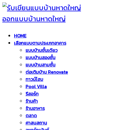
HOME
เลือกแบบตามประเภทอาคาร
แบบบ้านชั้นเดียว
แบบบ้านสองชั้น
แบบบ้านสามชั้น
ต่อเติมบ้าน Renovate
ทาวน์โฮม
Pool Villa
รีสอร์ท
ร้านค้า
ร้านอาหาร
ตลาด
ศาสนสถาน