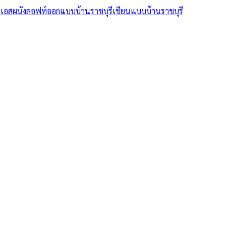
ีเอส
ผนังลอฟท์
ออกแบบบ้านราชบุรี
เขียนแบบบ้านราชบุรี