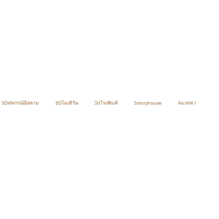
3Dสหกรณ์อิสลาม
3Dโมเดิร์น
3dโรงพิมพ์
3storyhouse
Aicเทพา