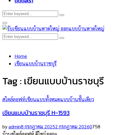
ติดต่อเรา
Search
Search
for:
Primary
Menu
Search
Search
for:
Home
เขียนแบบบ้านราชบุรี
Tag : เขียนแบบบ้านราชบุรี
สไตล์ลอฟท์
เขียนแบบทั้งหมด
แบบบ้านชั้นเดียว
เขียนแบบบ้านราชบุรี H-1593
by
admin
8 กรกฎาคม 2025
2 กรกฎาคม 2026
0
758
บ้านสไตล์ลอฟท์ ดีไซน์ออกแ...