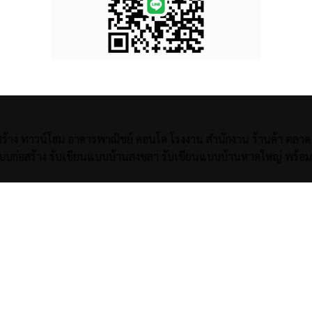
าง ทาวน์โฮม อาคารพาณิชย์ คอนโด โรงงาน สำนักงาน ร้านค้า ตลาด 
บบก่อสร้าง รับเขียนแบบบ้านสงขลา รับเขียนแบบบ้านหาดใหญ่ พร้อมด