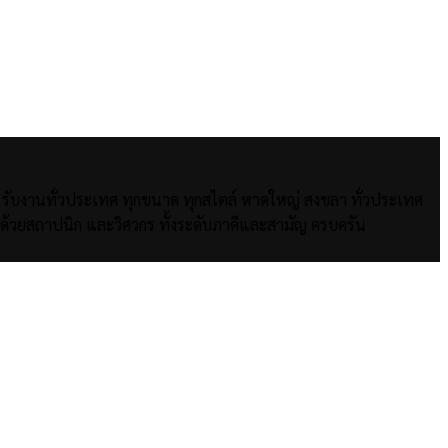
รับงานทั่วประเทศ ทุกขนาด ทุกสไตล์ หาดใหญ่ สงขลา ทั่วประเทศ
้วยสถาปนิก และวิศวกร ทั้งระดับภาคีและสามัญ ครบครัน