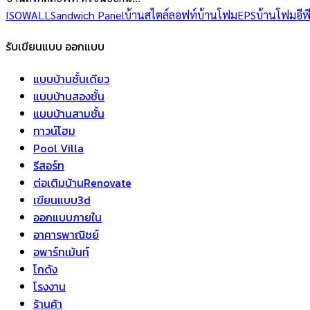
ISOWALL
Sandwich Panel
บ้านสไตล์ลอฟท์
บ้านโฟมEPS
บ้านโฟมอีพ
รับเขียนแบบ ออกแบบ
แบบบ้านชั้นเดียว
แบบบ้านสองชั้น
แบบบ้านสามชั้น
ทาวน์โฮม
Pool Villa
รีสอร์ท
ต่อเติมบ้านRenovate
เขียนแบบ3d
ออกแบบภายใน
อาคารพาณิชย์
อพาร์ทเม้นท์
โกดัง
โรงงาน
ร้านค้า