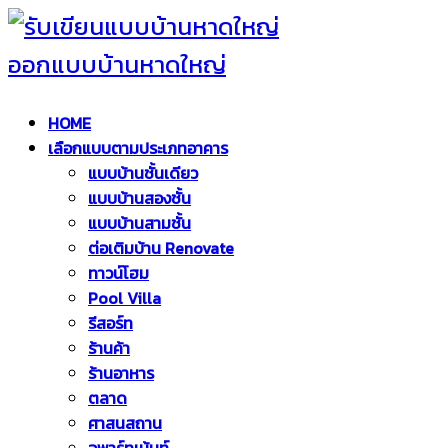
HOME
เลือกแบบตามประเภทอาคาร
แบบบ้านชั้นเดียว
แบบบ้านสองชั้น
แบบบ้านสามชั้น
ต่อเติมบ้าน Renovate
ทาวน์โฮม
Pool Villa
รีสอร์ท
ร้านค้า
ร้านอาหาร
ตลาด
ศาสนสถาน