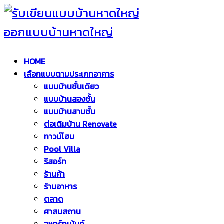
HOME
เลือกแบบตามประเภทอาคาร
แบบบ้านชั้นเดียว
แบบบ้านสองชั้น
แบบบ้านสามชั้น
ต่อเติมบ้าน Renovate
ทาวน์โฮม
Pool Villa
รีสอร์ท
ร้านค้า
ร้านอาหาร
ตลาด
ศาสนสถาน