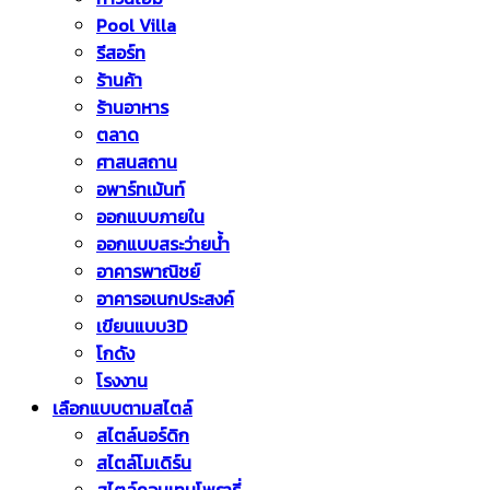
Pool Villa
รีสอร์ท
ร้านค้า
ร้านอาหาร
ตลาด
ศาสนสถาน
อพาร์ทเม้นท์
ออกแบบภายใน
ออกแบบสระว่ายน้ำ
อาคารพาณิชย์
อาคารอเนกประสงค์
เขียนแบบ3D
โกดัง
โรงงาน
เลือกแบบตามสไตล์
สไตล์นอร์ดิก
สไตล์โมเดิร์น