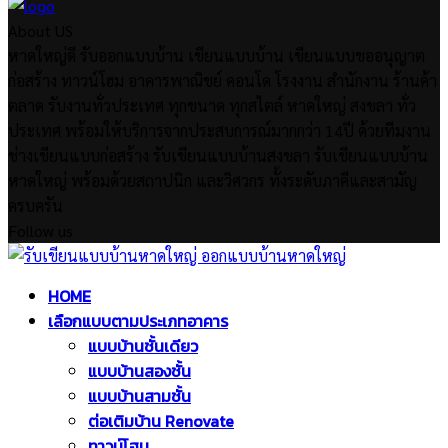
About US
หาดใหญ่ดี รับออกแบบบ้าน เขียนแบบบ้าน เขียนแบบขออนุญาต
ก่อสร้าง ทาวน์โฮม อาคารพาณิชย์ คอนโด โรงงาน สำนักงาน ร้านค้า
ตลาด รับงานทั่วประเทศ ทุกขนาด ทุกสไตล์ หาดใหญ่ สงขลา ทั่ว
ประเทศ พร้อมให้บริการจากประสบการณ์มากกว่า 14ปี ด้วยทีมงาน
ช่างเขียนแบบก่อสร้าง รับเขียนแบบบ้านสงขลา รับเขียนแบบบ้าน
หาดใหญ่ พร้อมด้วยสถาปนิก และวิศวกร ทั้งระดับภาคีและสามัญ
ครบครัน
Follow us
Facebook
Twitter
Instagram
Pinterest
Youtube
Facebook
Twitter
Instagram
Pinterest
Youtube
HOME
เลือกแบบตามประเภทอาคาร
แบบบ้านชั้นเดียว
แบบบ้านสองชั้น
แบบบ้านสามชั้น
ต่อเติมบ้าน Renovate
ทาวน์โฮม