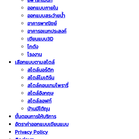
อพาร์ทเม้นท์
ออกแบบภายใน
ออกแบบสระว่ายน้ำ
อาคารพาณิชย์
อาคารอเนกประสงค์
เขียนแบบ3D
โกดัง
โรงงาน
เลือกแบบตามสไตล์
สไตล์นอร์ดิก
สไตล์โมเดิร์น
สไตล์คอนเทมโพรารี่
สไตล์อังกฤษ
สไตล์ลอฟท์
บ้านมีใต้ถุน
ขั้นตอนการให้บริการ
อัตราค่าออกแบบเขียนแบบ
Privacy Policy