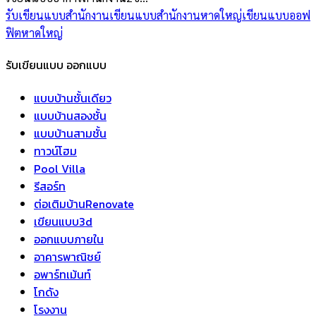
รับเขียนแบบสำนักงาน
เขียนแบบสำนักงานหาดใหญ่
เขียนแบบออฟ
ฟิตหาดใหญ่
รับเขียนแบบ ออกแบบ
แบบบ้านชั้นเดียว
แบบบ้านสองชั้น
แบบบ้านสามชั้น
ทาวน์โฮม
Pool Villa
รีสอร์ท
ต่อเติมบ้านRenovate
เขียนแบบ3d
ออกแบบภายใน
อาคารพาณิชย์
อพาร์ทเม้นท์
โกดัง
โรงงาน