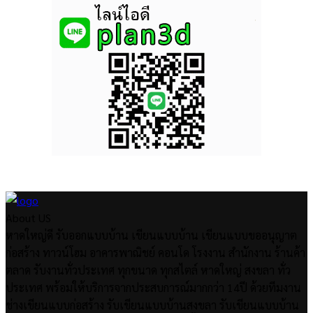
About US
หาดใหญ่ดี รับออกแบบบ้าน เขียนแบบบ้าน เขียนแบบขออนุญาต
ก่อสร้าง ทาวน์โฮม อาคารพาณิชย์ คอนโด โรงงาน สำนักงาน ร้านค้า
ตลาด รับงานทั่วประเทศ ทุกขนาด ทุกสไตล์ หาดใหญ่ สงขลา ทั่ว
ประเทศ พร้อมให้บริการจากประสบการณ์มากกว่า 14ปี ด้วยทีมงาน
ช่างเขียนแบบก่อสร้าง รับเขียนแบบบ้านสงขลา รับเขียนแบบบ้าน