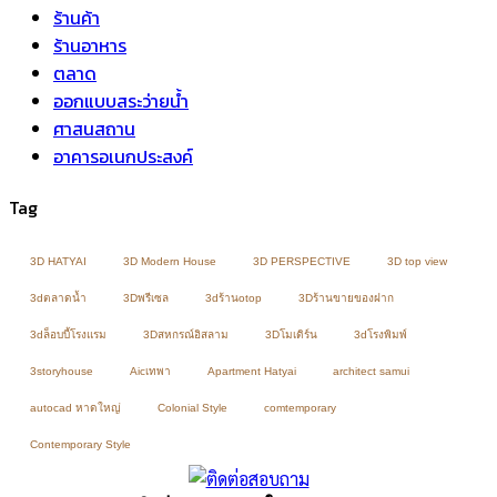
ร้านค้า
ร้านอาหาร
ตลาด
ออกแบบสระว่ายน้ำ
ศาสนสถาน
อาคารอเนกประสงค์
Tag
3D HATYAI
3D Modern House
3D PERSPECTIVE
3D top view
3dตลาดน้ำ
3Dพรีเซล
3dร้านotop
3Dร้านขายของฝาก
3dล็อบบี้โรงแรม
3Dสหกรณ์อิสลาม
3Dโมเดิร์น
3dโรงพิมพ์
3storyhouse
Aicเทพา
Apartment Hatyai
architect samui
autocad หาดใหญ่
Colonial Style
comtemporary
Contemporary Style