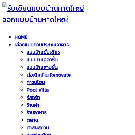
HOME
เลือกแบบตามประเภทอาคาร
แบบบ้านชั้นเดียว
แบบบ้านสองชั้น
แบบบ้านสามชั้น
ต่อเติมบ้าน Renovate
ทาวน์โฮม
Pool Villa
รีสอร์ท
ร้านค้า
ร้านอาหาร
ตลาด
ศาสนสถาน