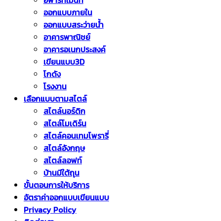
อพาร์ทเม้นท์
ออกแบบภายใน
ออกแบบสระว่ายน้ำ
อาคารพาณิชย์
อาคารอเนกประสงค์
เขียนแบบ3D
โกดัง
โรงงาน
เลือกแบบตามสไตล์
สไตล์นอร์ดิก
สไตล์โมเดิร์น
สไตล์คอนเทมโพรารี่
สไตล์อังกฤษ
สไตล์ลอฟท์
บ้านมีใต้ถุน
ขั้นตอนการให้บริการ
อัตราค่าออกแบบเขียนแบบ
Privacy Policy